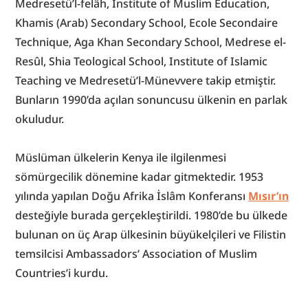
Medresetü’l-felâh, Institute of Muslim Education, 
Khamis (Arab) Secondary School, Ecole Secondaire 
Technique, Aga Khan Secondary School, Medrese el-
Resûl, Shia Teological School, Institute of Islamic 
Teaching ve Medresetü’l-Münevvere takip etmiştir. 
Bunların 1990’da açılan sonuncusu ülkenin en parlak 
okuludur.
Müslüman ülkelerin Kenya ile ilgilenmesi 
sömürgecilik dönemine kadar gitmektedir. 1953 
yılında yapılan Doğu Afrika İslâm Konferansı 
Mısır’ın
desteğiyle burada gerçekleştirildi. 1980’de bu ülkede 
bulunan on üç Arap ülkesinin büyükelçileri ve Filistin 
temsilcisi Ambassadors’ Association of Muslim 
Countries’i kurdu.