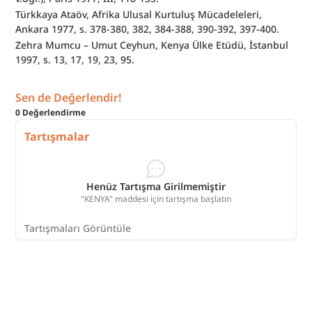
Türkkaya Ataöv, Afrika Ulusal Kurtuluş Mücadeleleri, 
Ankara 1977, s. 378-380, 382, 384-388, 390-392, 397-400.
Zehra Mumcu – Umut Ceyhun, Kenya Ülke Etüdü, İstanbul 
1997, s. 13, 17, 19, 23, 95.
Sen de Değerlendir!
0
Değerlendirme
Tartışmalar
Henüz Tartışma Girilmemiştir
"KENYA" maddesi için tartışma başlatın
Tartışmaları Görüntüle