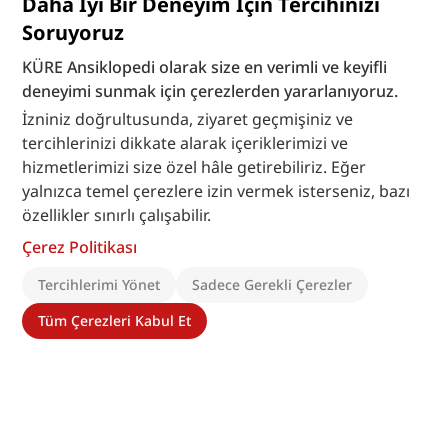
Daha İyi Bir Deneyim İçin Tercihinizi
Soruyoruz
KÜRE Ansiklopedi olarak size en verimli ve keyifli
deneyimi sunmak için çerezlerden yararlanıyoruz.
İzniniz doğrultusunda, ziyaret geçmişiniz ve
tercihlerinizi dikkate alarak içeriklerimizi ve
hizmetlerimizi size özel hâle getirebiliriz. Eğer
yalnızca temel çerezlere izin vermek isterseniz, bazı
özellikler sınırlı çalışabilir.
Çerez Politikası
Tercihlerimi Yönet
Sadece Gerekli Çerezler
Tüm Çerezleri Kabul Et