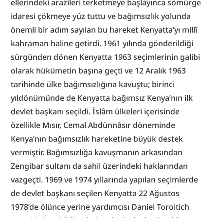
ellerindeki arazileri terketmeye başlayınca sömürge 
idaresi çökmeye yüz tuttu ve bağımsızlık yolunda 
önemli bir adım sayılan bu hareket Kenyatta’yı millî 
kahraman haline getirdi. 1961 yılında gönderildiği 
sürgünden dönen Kenyatta 1963 seçimlerinin galibi 
olarak hükümetin başına geçti ve 12 Aralık 1963 
tarihinde ülke bağımsızlığına kavuştu; birinci 
yıldönümünde de Kenyatta bağımsız Kenya’nın ilk 
devlet başkanı seçildi. İslâm ülkeleri içerisinde 
özellikle Mısır, Cemal Abdünnâsır döneminde 
Kenya’nın bağımsızlık hareketine büyük destek 
vermiştir. Bağımsızlığa kavuşmanın arkasından 
Zengibar sultanı da sahil üzerindeki haklarından 
vazgeçti. 1969 ve 1974 yıllarında yapılan seçimlerde 
de devlet başkanı seçilen Kenyatta 22 Ağustos 
1978’de ölünce yerine yardımcısı Daniel Toroitich 