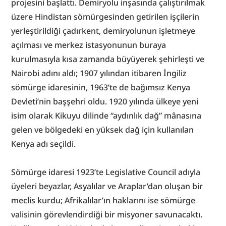
projesini başlattı. Demiryolu inşasında çalıştırılmak 
üzere Hindistan sömürgesinden getirilen işçilerin 
yerleştirildiği çadırkent, demiryolunun işletmeye 
açılması ve merkez istasyonunun buraya 
kurulmasıyla kısa zamanda büyüyerek şehirleşti ve 
Nairobi adını aldı; 1907 yılından itibaren İngiliz 
sömürge idaresinin, 1963’te de bağımsız Kenya 
Devleti’nin başşehri oldu. 1920 yılında ülkeye yeni 
isim olarak Kikuyu dilinde “aydınlık dağ” mânasına 
gelen ve bölgedeki en yüksek dağ için kullanılan 
Kenya adı seçildi.
Sömürge idaresi 1923’te Legislative Council adıyla 
üyeleri beyazlar, Asyalılar ve Araplar’dan oluşan bir 
meclis kurdu; Afrikalılar’ın haklarını ise sömürge 
valisinin görevlendirdiği bir misyoner savunacaktı. 