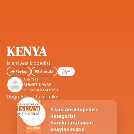
KENYA
İslam Ansiklopedisi
Paylaş
Alıntıla
Ana Yazar
AHMET KAVAS
20 Kasım 2024 07:51
Doğu Afrika’da bir ülke.
İslam Ansiklopedisi
Kategorisi
Kurulu tarafından
onaylanmıştır.