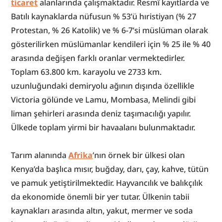
ticaret
 alanlarında çalışmaktadır. Resmî kayıtlarda ve 
Batılı kaynaklarda nüfusun % 53’ü hıristiyan (% 27 
Protestan, % 26 Katolik) ve % 6-7’si müslüman olarak 
gösterilirken müslümanlar kendileri için % 25 ile % 40 
arasında değişen farklı oranlar vermektedirler. 
Toplam 63.800 km. karayolu ve 2733 km. 
uzunluğundaki demiryolu ağının dışında özellikle 
Victoria gölünde ve Lamu, Mombasa, Melindi gibi 
liman şehirleri arasında deniz taşımacılığı yapılır. 
Ülkede toplam yirmi bir havaalanı bulunmaktadır.
Tarım alanında 
Afrika
’nın örnek bir ülkesi olan 
Kenya’da başlıca mısır, buğday, darı, çay, kahve, tütün 
ve pamuk yetiştirilmektedir. Hayvancılık ve balıkçılık 
da ekonomide önemli bir yer tutar. Ülkenin tabii 
kaynakları arasında altın, yakut, mermer ve soda 