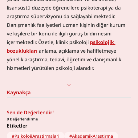
lisansüstü düzeyde öğrencilere psikoterapi ya da 
araştırma süpervizyonu da sağlayabilmektedir. 
Danışmanlık faaliyetleri uzman kişinin diğer kurum 
ve kişilere bir konu ile ilgili görüş bildirmesini 
içermektedir. Özetle, klinik psikoloji 
psikolojik 
bozuklukları
 anlama, açıklama ve hafifletmeye 
yönelik araştırma, tedavi, öğretim ve danışmanlık 
hizmetleri yürütülen psikoloji alanıdır.
Kaynakça
Sen de Değerlendir!
0
Değerlendirme
Etiketler
#
PsikolojiArastirmalari
#
AkademikArastirma