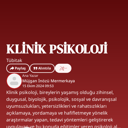
KLİNİK PSİKOLOJİ
Tübitak
Paylaş
Alıntıla
Ana Yazar
Müjgan İnözü Mermerkaya
15 Ekim 2024 09:53
Klinik psikoloji, bireylerin yaşamış olduğu zihinsel,
duygusal, biyolojik, psikolojik, sosyal ve davranışsal
uyumsuzlukları, yetersizlikleri ve rahatsızlıkları
açıklamaya, yordamaya ve hafifletmeye yönelik
araştırmalar yapan, tedavi yöntemleri geliştirerek
uygulayan ve bu konuda eğitimler veren psikoloji alt