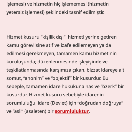
işlemesi) ve hizmetin hiç işlememesi (hizmetin 
yetersiz işlemesi) şeklindeki tasnif edilmiştir.
Hizmet kusuru “kişilik dışı”, hizmeti yerine getiren 
kamu görevlisine atıf ve izafe edilemeyen ya da 
edilmesi gerekmeyen, tamamen kamu hizmetinin 
kuruluşunda; düzenlenmesinde işleyişinde ve 
teşkilatlanmasında karşımıza çıkan, bizzat idareye ait 
somut, “anonim” ve “objektif” bir kusurdur. Bu 
sebeple, tamamen idare hukukuna has ve “özerk” bir 
kusurdur. Hizmet kusuru sebebiyle idarenin 
sorumluluğu, idare (Devlet) için “doğrudan doğruya” 
ve “asli” (asaleten) bir 
sorumluluktur
.