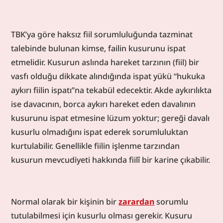
TBK’ya göre haksız fiil sorumluluğunda tazminat 
talebinde bulunan kimse, failin kusurunu ispat 
etmelidir. Kusurun aslında hareket tarzının (fiil) bir 
vasfı olduğu dikkate alındığında ispat yükü “hukuka 
aykırı fiilin ispatı”na tekabül edecektir. Akde aykırılıkta 
ise davacının, borca aykırı hareket eden davalının 
kusurunu ispat etmesine lüzum yoktur; gereği davalı 
kusurlu olmadığını ispat ederek sorumluluktan 
kurtulabilir. Genellikle fiilin işlenme tarzından 
kusurun mevcudiyeti hakkında fiilî bir karine çıkabilir.
Normal olarak bir kişinin bir 
zarardan
 sorumlu 
tutulabilmesi için kusurlu olması gerekir. Kusuru 