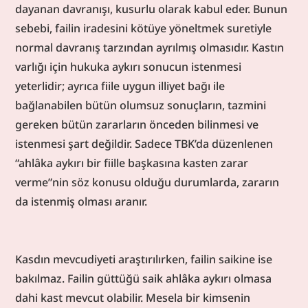
dayanan davranışı, kusurlu olarak kabul eder. Bunun 
sebebi, failin iradesini kötüye yöneltmek suretiyle 
normal davranış tarzından ayrılmış olmasıdır. Kastın 
varlığı için hukuka aykırı sonucun istenmesi 
yeterlidir; ayrıca fiile uygun illiyet bağı ile 
bağlanabilen bütün olumsuz sonuçların, tazmini 
gereken bütün zararların önceden bilinmesi ve 
istenmesi şart değildir. Sadece TBK’da düzenlenen 
“ahlâka aykırı bir fiille başkasına kasten zarar 
verme”nin söz konusu olduğu durumlarda, zararın 
da istenmiş olması aranır.
Kasdın mevcudiyeti araştırılırken, failin saikine ise 
bakılmaz. Failin güttüğü saik ahlâka aykırı olmasa 
dahi kast mevcut olabilir. Mesela bir kimsenin 