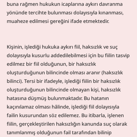
buna rağmen hukukun icaplarına aykırı davranma 
yönünde tercihte bulunması dolayısıyla kınanması, 
muaheze edilmesi gereğini ifade etmektedir.
Kişinin, işlediği hukuka aykırı fiil, haksızlık ve suç 
dolayısıyla kusurlu addedilebilmesi için bu fiilin tasvip 
edilmez bir fiil olduğunun, bir haksızlık 
oluşturduğunun bilincinde olması aranır (haksızlık 
bilinci). Tersi bir ifadeyle, işlediği fiilin bir haksızlık 
oluşturduğunun bilincinde olmayan kişi, haksızlık 
hatasına düşmüş bulunmaktadır. Bu hatanın 
kaçınılamaz olması hâlinde, işlediği fiil dolayısıyla 
failin kusurundan söz edilemez. Bu itibarla, işlenen 
fiilin, gerçekleştirilen haksızlığın kanunda suç olarak 
tanımlanmış olduğunun fail tarafından bilinip 