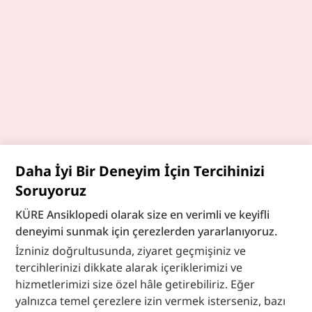
Daha İyi Bir Deneyim İçin Tercihinizi
Soruyoruz
KÜRE Ansiklopedi olarak size en verimli ve keyifli
deneyimi sunmak için çerezlerden yararlanıyoruz.
İzniniz doğrultusunda, ziyaret geçmişiniz ve
tercihlerinizi dikkate alarak içeriklerimizi ve
hizmetlerimizi size özel hâle getirebiliriz. Eğer
yalnızca temel çerezlere izin vermek isterseniz, bazı