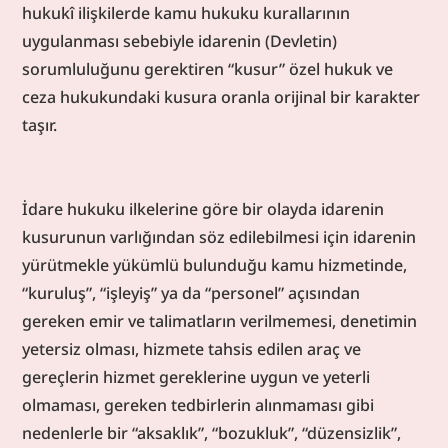
hukukî ilişkilerde kamu hukuku kurallarının 
uygulanması sebebiyle idarenin (Devletin) 
sorumluluğunu gerektiren “kusur” özel hukuk ve 
ceza hukukundaki kusura oranla orijinal bir karakter 
taşır.
İdare hukuku ilkelerine göre bir olayda idarenin 
kusurunun varlığından söz edilebilmesi için idarenin 
yürütmekle yükümlü bulunduğu kamu hizmetinde, 
“kuruluş”, “işleyiş” ya da “personel” açısından 
gereken emir ve talimatların verilmemesi, denetimin 
yetersiz olması, hizmete tahsis edilen araç ve 
gereçlerin hizmet gereklerine uygun ve yeterli 
olmaması, gereken tedbirlerin alınmaması gibi 
nedenlerle bir “aksaklık”, “bozukluk”, “düzensizlik”, 