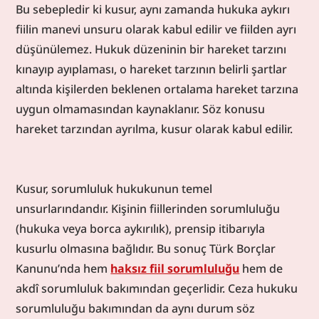
Bu sebepledir ki kusur, aynı zamanda hukuka aykırı 
fiilin manevi unsuru olarak kabul edilir ve fiilden ayrı 
düşünülemez. Hukuk düzeninin bir hareket tarzını 
kınayıp ayıplaması, o hareket tarzının belirli şartlar 
altında kişilerden beklenen ortalama hareket tarzına 
uygun olmamasından kaynaklanır. Söz konusu 
hareket tarzından ayrılma, kusur olarak kabul edilir.
Kusur, sorumluluk hukukunun temel 
unsurlarındandır. Kişinin fiillerinden sorumluluğu 
(hukuka veya borca aykırılık), prensip itibarıyla 
kusurlu olmasına bağlıdır. Bu sonuç Türk Borçlar 
Kanunu’nda hem 
haksız fiil sorumluluğu
 hem de 
akdî sorumluluk bakımından geçerlidir. Ceza hukuku 
sorumluluğu bakımından da aynı durum söz 