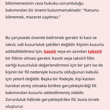
bilinmemesinin ceza hukuku sorumluluğu 
bakımından bir önemi bulunmamaktadır: “Kanunu 
bilmemek, mazeret sayılmaz.”
Bu çerçevede önemle belirtmek gerekir ki kast ve 
taksir, salt kusurluluk şekilleri değildir. Kişinin kusurlu 
addedilebilmesi için, 
kasıtlı
 veya en azından 
taksirli
bir fiilinin olması gerekir. Kasıtlı veya taksirli fiilin 
varlığı kusurluluk değerlendirmesi için bir şart ise de 
kişinin bir fiil nedeniyle kusurlu olduğunun kabulü 
için yeterli değildir. Başka bir ifadeyle, kişi kasten 
hareket etmiş olmakla birlikte gerçekleştirdiği fiil 
bakımından kusurlu addedilmemiş olabilir. 
Zorunluluk hâlinde gerçekleştirilen fiil, buna örnek 
oluşturur.