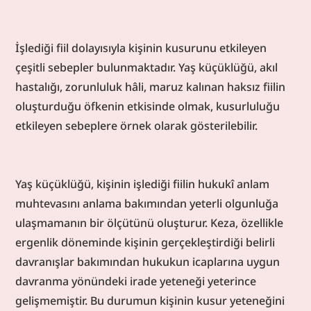
İşlediği fiil dolayısıyla kişinin kusurunu etkileyen 
çeşitli sebepler bulunmaktadır. Yaş küçüklüğü, akıl 
hastalığı, zorunluluk hâli, maruz kalınan haksız fiilin 
oluşturduğu öfkenin etkisinde olmak, kusurluluğu 
etkileyen sebeplere örnek olarak gösterilebilir.
Yaş küçüklüğü, kişinin işlediği fiilin hukukî anlam 
muhtevasını anlama bakımından yeterli olgunluğa 
ulaşmamanın bir ölçütünü oluşturur. Keza, özellikle 
ergenlik döneminde kişinin gerçekleştirdiği belirli 
davranışlar bakımından hukukun icaplarına uygun 
davranma yönündeki irade yeteneği yeterince 
gelişmemiştir. Bu durumun kişinin kusur yeteneğini 