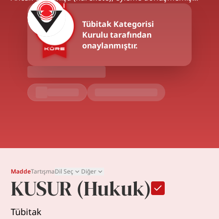
Tübitak
Kategorisi
Kurulu tarafından
onaylanmıştır.
Madde
Tartışma
Dil Seç
Diğer
KUSUR (Hukuk)
Tübitak