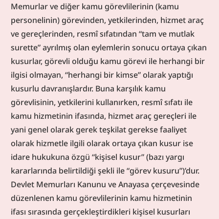
Memurlar ve diğer kamu görevlilerinin (kamu 
personelinin) görevinden, yetkilerinden, hizmet araç 
ve gereçlerinden, resmî sıfatından “tam ve mutlak 
surette” ayrılmış olan eylemlerin sonucu ortaya çıkan 
kusurlar, görevli olduğu kamu görevi ile herhangi bir 
ilgisi olmayan, “herhangi bir kimse” olarak yaptığı 
kusurlu davranışlardır. Buna karşılık kamu 
görevlisinin, yetkilerini kullanırken, resmî sıfatı ile 
kamu hizmetinin ifasında, hizmet araç gereçleri ile 
yani genel olarak gerek teşkilat gerekse faaliyet 
olarak hizmetle ilgili olarak ortaya çıkan kusur ise 
idare hukukuna özgü “kişisel kusur” (bazı yargı 
kararlarında belirtildiği şekli ile “görev kusuru”)’dur. 
Devlet Memurları Kanunu ve Anayasa çerçevesinde 
düzenlenen kamu görevlilerinin kamu hizmetinin 
ifası sırasında gerçekleştirdikleri kişisel kusurları 