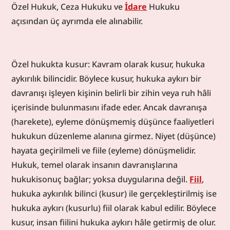
Özel Hukuk, Ceza Hukuku ve 
İdare
 Hukuku 
açısından üç ayrımda ele alınabilir.
Özel hukukta kusur: Kavram olarak kusur, hukuka 
aykırılık bilincidir. Böylece kusur, hukuka aykırı bir 
davranışı işleyen kişinin belirli bir zihin veya ruh hâli 
içerisinde bulunmasını ifade eder. Ancak davranışa 
(harekete), eyleme dönüşmemiş düşünce faaliyetleri 
hukukun düzenleme alanına girmez. Niyet (düşünce) 
hayata geçirilmeli ve fiile (eyleme) dönüşmelidir. 
Hukuk, temel olarak insanın davranışlarına 
hukukisonuç bağlar; yoksa duygularına değil. 
Fiil
, 
hukuka aykırılık bilinci (kusur) ile gerçekleştirilmiş ise 
hukuka aykırı (kusurlu) fiil olarak kabul edilir. Böylece 
kusur, insan fiilini hukuka aykırı hâle getirmiş de olur. 