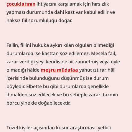
çocuklarının
 ihtiyacını karşılamak için hırsızlık 
yapması durumunda dahi kast var kabul edilir ve 
haksız fiil sorumluluğu doğar.
Failin, fiilini hukuka aykırı kılan olguları bilmediği 
durumlarda ise kasttan söz edilemez. Mesela fail, 
zarar verdiği şeyi kendisine ait zannetmiş veya öyle 
olmadığı hâlde 
meşru müdafaa
 yahut ıztırar hâli 
içerisinde bulunduğunu düşünmüş ise durum 
böyledir. Elbette bu gibi durumlarda genellikle 
ihmalden söz edilecek ve bu sebeple zararı tazmin 
borcu yine de doğabilecektir.
Tüzel kişiler açısından kusur araştırması, yetkili 