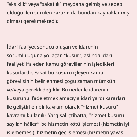
“eksiklik” veya “sakatlık” meydana gelmiş ve sebep 
olduğu ileri sürülen zararın da bundan kaynaklanmış 
olması gerekmektedir.
İdari faaliyet sonucu oluşan ve idarenin 
sorumluluğuna yol açan “kusur”, aslında idari 
faaliyeti ifa eden kamu görevlilerinin işledikleri 
kusurlardır. Fakat bu kusuru işleyen kamu 
görevlisinin belirlenmesi çoğu zaman mümkün 
ve/veya gerekli değildir. Bu nedenle idarenin 
kusurunu ifade etmek amacıyla idari yargı kararları 
ile geliştirilen bir kavram olarak “hizmet kusuru” 
kavramı kullanılır. Yargısal içtihatta, “hizmet kusuru 
sayılan hâller” ise hizmetin kötü işlemesi (hizmetin iyi 
işlememesi), hizmetin geç işlemesi (hizmetin yavaş 