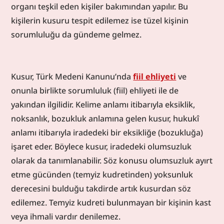
organı teşkil eden kişiler bakımından yapılır. Bu 
kişilerin kusuru tespit edilemez ise tüzel kişinin 
sorumluluğu da gündeme gelmez.
Kusur, Türk Medeni Kanunu’nda 
fiil ehliyeti
 ve 
onunla birlikte sorumluluk (fiil) ehliyeti ile de 
yakından ilgilidir. Kelime anlamı itibarıyla eksiklik, 
noksanlık, bozukluk anlamına gelen kusur, hukukî 
anlamı itibarıyla iradedeki bir eksikliğe (bozukluğa) 
işaret eder. Böylece kusur, iradedeki olumsuzluk 
olarak da tanımlanabilir. Söz konusu olumsuzluk ayırt 
etme gücünden (temyiz kudretinden) yoksunluk 
derecesini bulduğu takdirde artık kusurdan söz 
edilemez. Temyiz kudreti bulunmayan bir kişinin kast 
veya ihmali vardır denilemez.