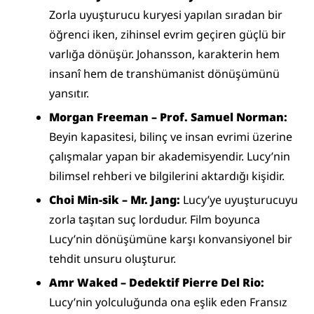
Zorla uyuşturucu kuryesi yapılan sıradan bir 
öğrenci iken, zihinsel evrim geçiren güçlü bir 
varlığa dönüşür. Johansson, karakterin hem 
insanî hem de transhümanist dönüşümünü 
yansıtır.
Morgan Freeman – Prof. Samuel Norman:
Beyin kapasitesi, bilinç ve insan evrimi üzerine 
çalışmalar yapan bir akademisyendir. Lucy’nin 
bilimsel rehberi ve bilgilerini aktardığı kişidir.
Choi Min-sik – Mr. Jang:
 Lucy’ye uyuşturucuyu 
zorla taşıtan suç lordudur. Film boyunca 
Lucy’nin dönüşümüne karşı konvansiyonel bir 
tehdit unsuru oluşturur.
Amr Waked – Dedektif Pierre Del Rio:
Lucy’nin yolculuğunda ona eşlik eden Fransız 