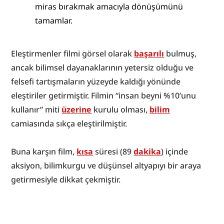
miras bırakmak amacıyla dönüşümünü 
tamamlar.
Eleştirmenler filmi görsel olarak 
başarılı
 bulmuş, 
ancak bilimsel dayanaklarının yetersiz olduğu ve 
felsefi tartışmaların yüzeyde kaldığı yönünde 
eleştiriler getirmiştir. Filmin “insan beyni %10’unu 
kullanır” miti 
üzerine
 kurulu olması, 
bilim
camiasında sıkça eleştirilmiştir.
Buna karşın film, 
kısa
 süresi (89 
dakika
) içinde 
aksiyon, bilimkurgu ve düşünsel altyapıyı bir araya 
getirmesiyle dikkat çekmiştir.