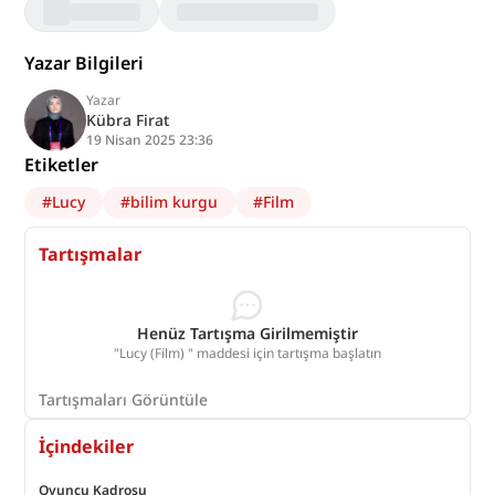
Yazar Bilgileri
Yazar
Kübra Firat
19 Nisan 2025 23:36
Etiketler
#
Lucy
#
bilim kurgu
#
Film
Tartışmalar
Henüz Tartışma Girilmemiştir
"Lucy (Film) " maddesi için tartışma başlatın
Tartışmaları Görüntüle
İçindekiler
Oyuncu Kadrosu