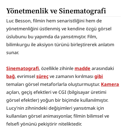
Yönetmenlik ve Sinematografi
Luc Besson, filmin hem senaristliğini hem de 
yönetmenliğini üstlenmiş ve kendine özgü görsel 
üslubunu bu yapımda da yansıtmıştır. Film, 
bilimkurgu ile aksiyon türünü birleştirerek anlatım 
sunar.
Sinematografi
, özellikle zihinle 
madde
 arasındaki 
bağ
, evrimsel 
süreç
 ve zamanın kırılması 
gibi
temaları görsel metaforlarla oluşturmuştur. 
Kamera
açıları, geçiş efektleri ve CGI (bilgisayar üretimi 
görsel efektler) yoğun bir biçimde kullanılmıştır. 
Lucy’nin zihnindeki değişimleri yansıtmak için 
kullanılan görsel animasyonlar, filmin bilimsel ve 
felsefi yönünü pekiştirir niteliktedir.