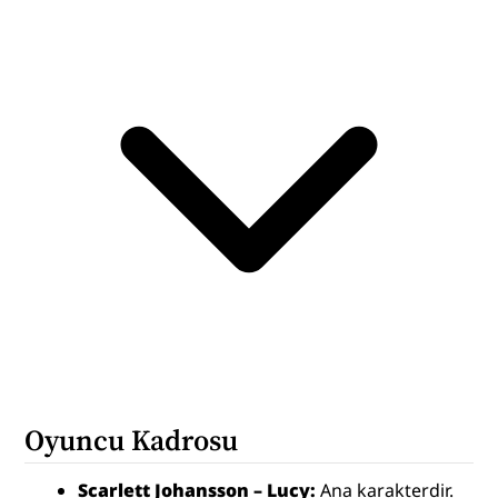
Oyuncu Kadrosu
Scarlett Johansson – Lucy:
 Ana karakterdir. 