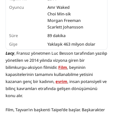
Oyuncu
Amr Waked
Choi Min-sik
Morgan Freeman
Scarlett Johansson
Süre
89 dakika
Gişe
Yaklaşık 463 milyon dolar
Lucy
, Fransız yönetmen Luc Besson tarafından yazılıp 
yönetilen ve 2014 yılında vizyona giren bir 
bilimkurgu-aksiyon filmidir. 
Film
, beyninin 
kapasitelerinin tamamını kullanabilme yetisini 
kazanan genç bir kadının, 
evrim
, insan potansiyeli ve 
bilinç kavramları etrafında gelişen dönüşümünü 
konu alır.
Film, Tayvan’ın başkenti Taipei’de başlar. Başkarakter 