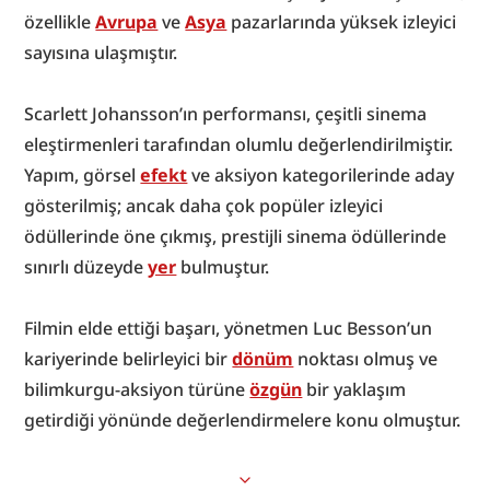
özellikle 
Avrupa
 ve 
Asya
 pazarlarında yüksek izleyici 
sayısına ulaşmıştır.
Scarlett Johansson’ın performansı, çeşitli sinema 
eleştirmenleri tarafından olumlu değerlendirilmiştir. 
Yapım, görsel 
efekt
 ve aksiyon kategorilerinde aday 
gösterilmiş; ancak daha çok popüler izleyici 
ödüllerinde öne çıkmış, prestijli sinema ödüllerinde 
sınırlı düzeyde 
yer
 bulmuştur.
Filmin elde ettiği başarı, yönetmen Luc Besson’un 
kariyerinde belirleyici bir 
dönüm
 noktası olmuş ve 
bilimkurgu-aksiyon türüne 
özgün
 bir yaklaşım 
getirdiği yönünde değerlendirmelere konu olmuştur.