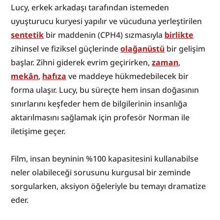
Lucy, erkek arkadaşı tarafından istemeden 
uyuşturucu kuryesi yapılır ve vücuduna yerleştirilen 
sentetik
 bir maddenin (CPH4) sızmasıyla 
birlikte
zihinsel ve fiziksel güçlerinde 
olağanüstü
 bir gelişim 
başlar. Zihni giderek evrim geçirirken, 
zaman
, 
mekân
, 
hafıza
 ve maddeye hükmedebilecek bir 
forma ulaşır. Lucy, bu süreçte hem insan doğasının 
sınırlarını keşfeder hem de bilgilerinin insanlığa 
aktarılmasını sağlamak için profesör Norman ile 
iletişime geçer.
Film, insan beyninin %100 kapasitesini kullanabilse 
neler olabileceği sorusunu kurgusal bir zeminde 
sorgularken, aksiyon öğeleriyle bu temayı dramatize 
eder.