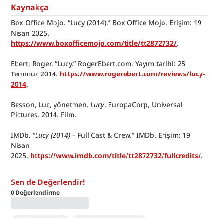
Kaynakça
Box Office Mojo. “Lucy (2014).” Box Office Mojo. Erişim: 19 
Nisan 2025. 
https://www.boxofficemojo.com/title/tt2872732/
.
Ebert, Roger. “Lucy.” RogerEbert.com. Yayım tarihi: 25 
Temmuz 2014. 
https://www.rogerebert.com/reviews/lucy-
2014
.
Besson, Luc, yönetmen. 
Lucy
. EuropaCorp, Universal 
Pictures. 2014. Film.
IMDb. “
Lucy (2014)
 – Full Cast & Crew.” IMDb. Erişim: 19 
Nisan 
2025. 
https://www.imdb.com/title/tt2872732/fullcredits/
.
Sen de Değerlendir!
0
Değerlendirme