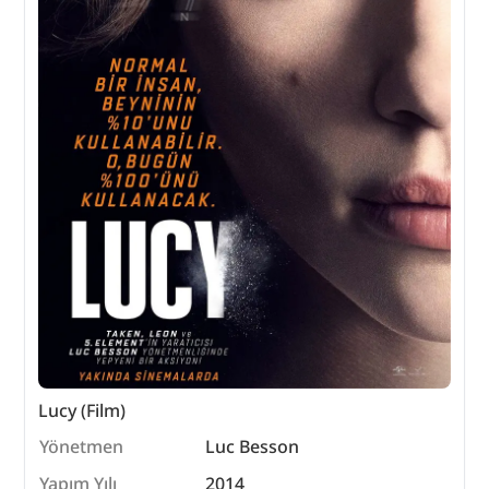
Lucy (Film)
Yönetmen
Luc Besson
Yapım Yılı
2014