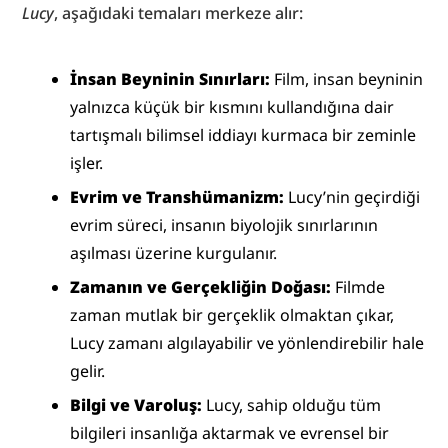
Lucy
, aşağıdaki temaları merkeze alır:
İnsan Beyninin Sınırları:
 Film, insan beyninin 
yalnızca küçük bir kısmını kullandığına dair 
tartışmalı bilimsel iddiayı kurmaca bir zeminle 
işler.
Evrim ve Transhümanizm:
 Lucy’nin geçirdiği 
evrim süreci, insanın biyolojik sınırlarının 
aşılması üzerine kurgulanır.
Zamanın ve Gerçekliğin Doğası:
 Filmde 
zaman mutlak bir gerçeklik olmaktan çıkar, 
Lucy zamanı algılayabilir ve yönlendirebilir hale 
gelir.
Bilgi ve Varoluş:
 Lucy, sahip olduğu tüm 
bilgileri insanlığa aktarmak ve evrensel bir 