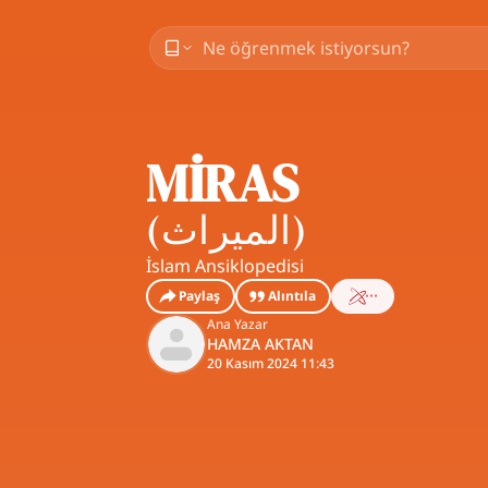
MİRAS
(
الميراث
)
İslam Ansiklopedisi
Paylaş
Alıntıla
Ana Yazar
HAMZA AKTAN
20 Kasım 2024 11:43