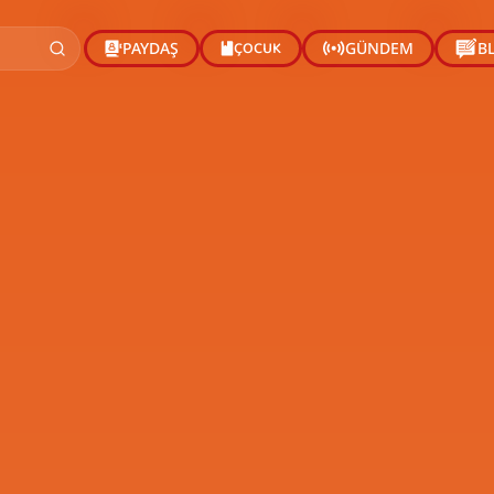
ÇOCUK
PAYDAŞ
GÜNDEM
B