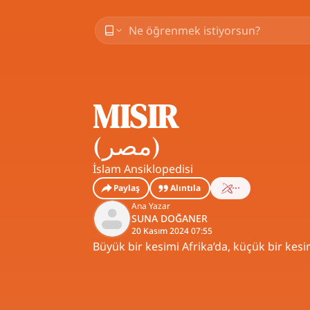
MISIR
(
مصر
)
İslam Ansiklopedisi
Paylaş
Alıntıla
Ana Yazar
SUNA DOĞANER
20 Kasım 2024 07:55
Büyük bir kesimi Afrika’da, küçük bir kesi