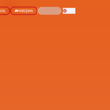
TR
LOG
YARIŞMA