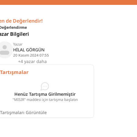
en de Değerlendir!
Değerlendirme
azar Bilgileri
Yazar
HİLAL GÖRGÜN
20 Kasım 2024 07:55
+4 yazar daha
Tartışmalar
Henüz Tartışma Girilmemiştir
"MISIR" maddesi için tartışma başlatın
Tartışmaları Görüntüle