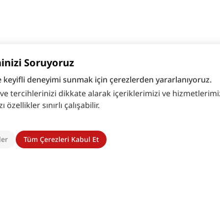
hinizi Soruyoruz
e keyifli deneyimi sunmak için çerezlerden yararlanıyoruz.
 tercihlerinizi dikkate alarak içeriklerimizi ve hizmetlerimizi
zellikler sınırlı çalışabilir.
ler
Tüm Çerezleri Kabul Et