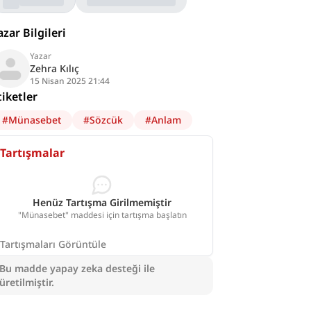
azar Bilgileri
Yazar
Zehra Kılıç
15 Nisan 2025 21:44
tiketler
#
Münasebet
#
Sözcük
#
Anlam
Tartışmalar
Henüz Tartışma Girilmemiştir
"Münasebet" maddesi için tartışma başlatın
Tartışmaları Görüntüle
Bu madde yapay zeka desteği ile
üretilmiştir.