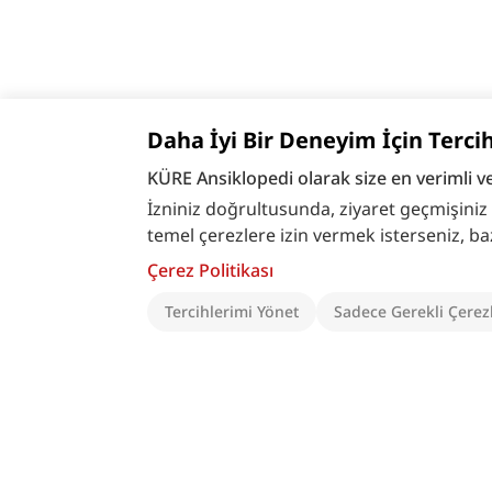
Daha İyi Bir Deneyim İçin Terci
KÜRE Ansiklopedi olarak size en verimli v
İzniniz doğrultusunda, ziyaret geçmişiniz ve
temel çerezlere izin vermek isterseniz, bazı ö
Çerez Politikası
Tercihlerimi Yönet
Sadece Gerekli Çerez