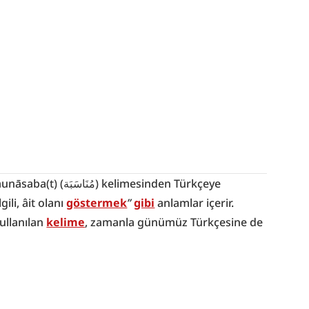
ili, âit olanı 
göstermek
” 
gibi
 anlamlar içerir. 
ullanılan 
kelime
, zamanla günümüz Türkçesine de 