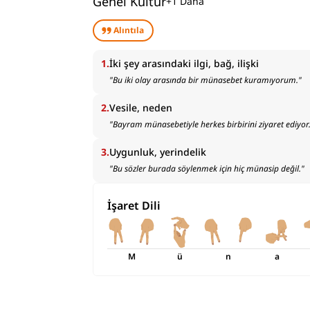
Genel Kültür
+
1
Daha
Alıntıla
1
.
İki şey arasındaki ilgi, bağ, ilişki
"
Bu iki olay arasında bir münasebet kuramıyorum.
"
2
.
Vesile, neden
"
Bayram münasebetiyle herkes birbirini ziyaret ediyor
3
.
Uygunluk, yerindelik
"
Bu sözler burada söylenmek için hiç münasip değil.
"
İşaret Dili
M
ü
n
a