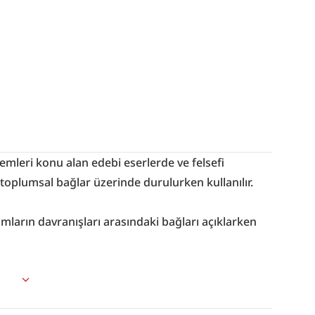
emleri konu alan edebi eserlerde ve felsefi 
e toplumsal bağlar üzerinde durulurken kullanılır.
umların davranışları arasındaki bağları açıklarken 