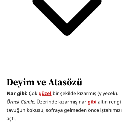
Deyim ve Atasözü
Nar gibi: 
Çok 
güzel
 bir şekilde kızarmış (yiyecek).
Örnek Cümle: 
Üzerinde kızarmış nar 
gibi
 altın rengi 
tavuğun kokusu, sofraya gelmeden önce iştahımızı 
açtı.