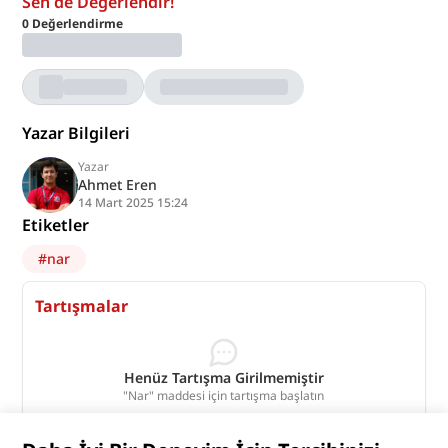
Sen de Değerlendir!
0
Değerlendirme
Yazar Bilgileri
Yazar
Ahmet Eren
14 Mart 2025 15:24
Etiketler
#
nar
Tartışmalar
Henüz Tartışma Girilmemiştir
"Nar" maddesi için tartışma başlatın
Tartışmaları Görüntüle