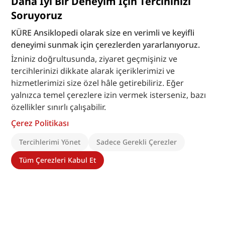
Daha İyi Bir Deneyim İçin Tercihinizi
Bu madde yapay zeka desteği ile üretilmiştir.
Soruyoruz
KÜRE Ansiklopedi olarak size en verimli ve keyifli
deneyimi sunmak için çerezlerden yararlanıyoruz.
İzniniz doğrultusunda, ziyaret geçmişiniz ve
tercihlerinizi dikkate alarak içeriklerimizi ve
hizmetlerimizi size özel hâle getirebiliriz. Eğer
yalnızca temel çerezlere izin vermek isterseniz, bazı
özellikler sınırlı çalışabilir.
Çerez Politikası
Tercihlerimi Yönet
Sadece Gerekli Çerezler
Tüm Çerezleri Kabul Et