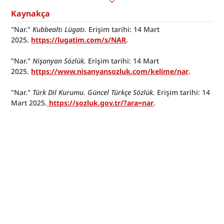
Kaynakça
"Nar."
 Kubbealtı Lügatı. 
Erişim tarihi: 14 Mart 
2025. 
https://lugatim.com/s/NAR
.
"Nar." 
Nişanyan Sözlük. 
Erişim tarihi: 14 Mart 
2025. 
https://www.nisanyansozluk.com/kelime/nar
.
"Nar." 
Türk Dil Kurumu. Güncel Türkçe Sözlük.
 Erişim tarihi: 14 
Mart 2025.
 https://sozluk.gov.tr/?ara=nar
.