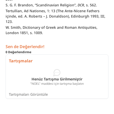
S. G. F. Brandon, “Scandinavian Religion”, 
DCR
, s. 562.
Tertullian, Ad Nationes, 1: 13 (The Ante-Nicene Fathers 
içinde, ed. A. Roberts – J. Donaldson), Edinburgh 1993, III, 
123.
W. Smith, Dictionary of Greek and Roman Antiquities, 
London 1851, s. 1009.
Sen de Değerlendir!
0
Değerlendirme
Tartışmalar
Henüz Tartışma Girilmemiştir
"NOEL" maddesi için tartışma başlatın
Tartışmaları Görüntüle