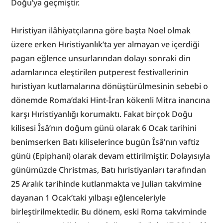
Doğu’ya geçmiştir.
Hıristiyan ilâhiyatçılarına göre başta Noel olmak 
üzere erken Hıristiyanlık’ta yer almayan ve içerdiği 
pagan eğlence unsurlarından dolayı sonraki din 
adamlarınca eleştirilen putperest festivallerinin 
hıristiyan kutlamalarına dönüştürülmesinin sebebi o 
dönemde Roma’daki Hint-İran kökenli Mitra inancına 
karşı Hıristiyanlığı korumaktı. Fakat birçok Doğu 
kilisesi Îsâ’nın doğum günü olarak 6 Ocak tarihini 
benimserken Batı kiliselerince bugün Îsâ’nın vaftiz 
günü (Epiphani) olarak devam ettirilmiştir. Dolayısıyla 
günümüzde Christmas, Batı hıristiyanları tarafından 
25 Aralık tarihinde kutlanmakta ve Julian takvimine 
dayanan 1 Ocak’taki yılbaşı eğlenceleriyle 
birleştirilmektedir. Bu dönem, eski Roma takviminde 