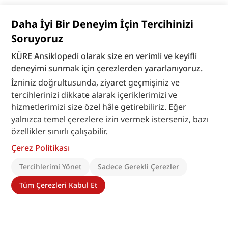
Daha İyi Bir Deneyim İçin Tercihinizi
Soruyoruz
KÜRE Ansiklopedi olarak size en verimli ve keyifli
deneyimi sunmak için çerezlerden yararlanıyoruz.
İzniniz doğrultusunda, ziyaret geçmişiniz ve
tercihlerinizi dikkate alarak içeriklerimizi ve
hizmetlerimizi size özel hâle getirebiliriz. Eğer
yalnızca temel çerezlere izin vermek isterseniz, bazı
özellikler sınırlı çalışabilir.
Çerez Politikası
Tercihlerimi Yönet
Sadece Gerekli Çerezler
Tüm Çerezleri Kabul Et