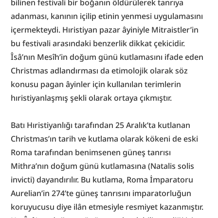
bilinen festivali bir boğanın öldürülerek tanrıya 
adanması, kanının içilip etinin yenmesi uygulamasını 
içermekteydi. Hıristiyan pazar âyiniyle Mitraistler’in 
bu festivali arasındaki benzerlik dikkat çekicidir. 
Îsâ’nın Mesîh’in doğum günü kutlamasını ifade eden 
Christmas adlandırması da etimolojik olarak söz 
konusu pagan âyinler için kullanılan terimlerin 
hıristiyanlaşmış şekli olarak ortaya çıkmıştır.
Batı Hıristiyanlığı tarafından 25 Aralık’ta kutlanan 
Christmas’ın tarih ve kutlama olarak kökeni de eski 
Roma tarafından benimsenen güneş tanrısı 
Mithra’nın doğum günü kutlamasına (Natalis solis 
invicti) dayandırılır. Bu kutlama, Roma İmparatoru 
Aurelian’in 274’te güneş tanrısını imparatorluğun 
koruyucusu diye ilân etmesiyle resmiyet kazanmıştır. 