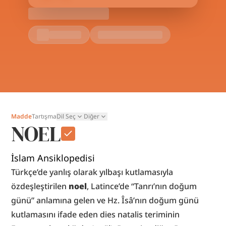
Madde
Tartışma
Dil Seç
Diğer
NOEL
İslam Ansiklopedisi
Türkçe’de yanlış olarak yılbaşı kutlamasıyla 
özdeşleştirilen 
noel
, Latince’de “Tanrı’nın doğum 
günü” anlamına gelen ve Hz. Îsâ’nın doğum günü 
kutlamasını ifade eden dies natalis teriminin 