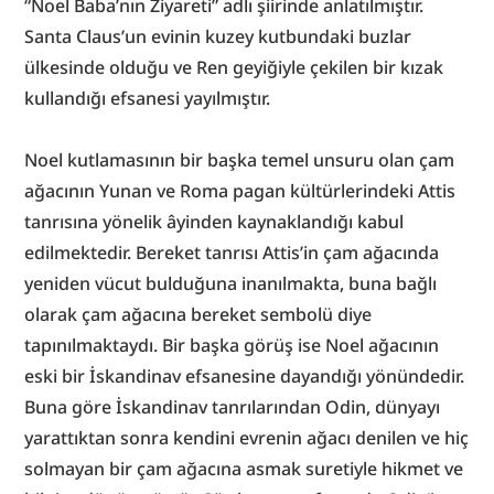
“Noel Baba’nın Ziyareti” adlı şiirinde anlatılmıştır. 
Santa Claus’un evinin kuzey kutbundaki buzlar 
ülkesinde olduğu ve Ren geyiğiyle çekilen bir kızak 
kullandığı efsanesi yayılmıştır.
Noel kutlamasının bir başka temel unsuru olan çam 
ağacının Yunan ve Roma pagan kültürlerindeki Attis 
tanrısına yönelik âyinden kaynaklandığı kabul 
edilmektedir. Bereket tanrısı Attis’in çam ağacında 
yeniden vücut bulduğuna inanılmakta, buna bağlı 
olarak çam ağacına bereket sembolü diye 
tapınılmaktaydı. Bir başka görüş ise Noel ağacının 
eski bir İskandinav efsanesine dayandığı yönündedir. 
Buna göre İskandinav tanrılarından Odin, dünyayı 
yarattıktan sonra kendini evrenin ağacı denilen ve hiç 
solmayan bir çam ağacına asmak suretiyle hikmet ve 