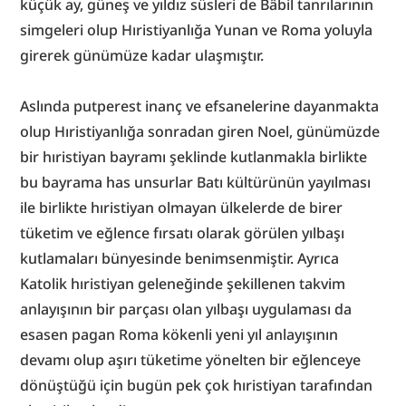
küçük ay, güneş ve yıldız süsleri de Bâbil tanrılarının 
simgeleri olup Hıristiyanlığa Yunan ve Roma yoluyla 
girerek günümüze kadar ulaşmıştır.
Aslında putperest inanç ve efsanelerine dayanmakta 
olup Hıristiyanlığa sonradan giren Noel, günümüzde 
bir hıristiyan bayramı şeklinde kutlanmakla birlikte 
bu bayrama has unsurlar Batı kültürünün yayılması 
ile birlikte hıristiyan olmayan ülkelerde de birer 
tüketim ve eğlence fırsatı olarak görülen yılbaşı 
kutlamaları bünyesinde benimsenmiştir. Ayrıca 
Katolik hıristiyan geleneğinde şekillenen takvim 
anlayışının bir parçası olan yılbaşı uygulaması da 
esasen pagan Roma kökenli yeni yıl anlayışının 
devamı olup aşırı tüketime yönelten bir eğlenceye 
dönüştüğü için bugün pek çok hıristiyan tarafından 