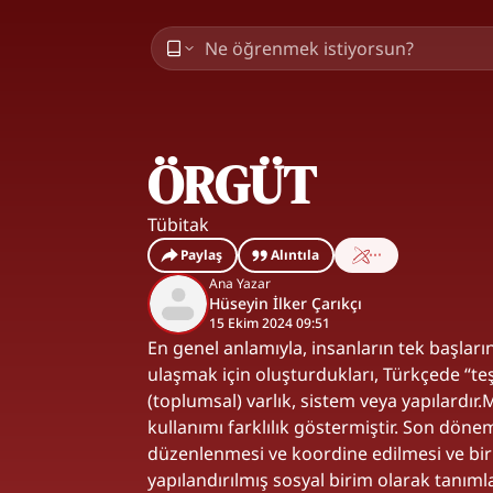
ÖRGÜT
Tübitak
Paylaş
Alıntıla
Ana Yazar
Hüseyin İlker Çarıkçı
15 Ekim 2024 09:51
En genel anlamıyla, insanların tek başlar
ulaşmak için oluşturdukları, Türkçede “teş
(toplumsal) varlık, sistem veya yapılard
kullanımı farklılık göstermiştir. Son dön
düzenlenmesi ve koordine edilmesi ve bir 
yapılandırılmış sosyal birim olarak tanıml