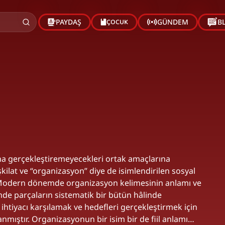
ÇOCUK
PAYDAŞ
GÜNDEM
B
ına gerçekleştiremeyecekleri ortak amaçlarına
kilat ve “organizasyon” diye de isimlendirilen sosyal
ır.Modern dönemde organizasyon kelimesinin anlamı ve
emde parçaların sistematik bir bütün hâlinde
ihtiyacı karşılamak ve hedefleri gerçekleştirmek için
anmıştır. Organizasyonun bir isim bir de fiil anlamı