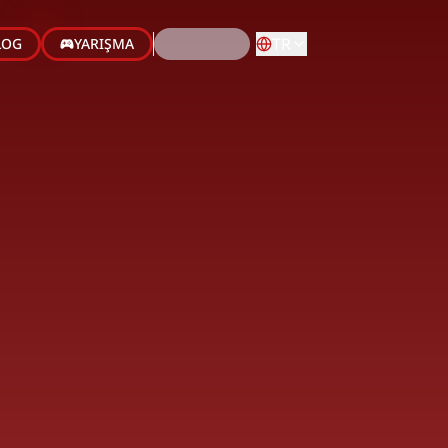
TR
LOG
YARIŞMA