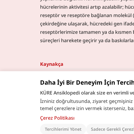
hücrelerinin aktivitesi artıp azalabilir; hücr
reseptör ve reseptöre bağlanan molekül (li
çekirdeğine ulaşarak, hücredeki gen ifadesi
reseptörlerimize tamamen ya da kısmen ba
süreçleri harekete geçirir ya da baskılarlar
Kaynakça
Daha İyi Bir Deneyim İçin Terci
KÜRE Ansiklopedi olarak size en verimli v
İzniniz doğrultusunda, ziyaret geçmişiniz ve
temel çerezlere izin vermek isterseniz, bazı ö
Çerez Politikası
Tercihlerimi Yönet
Sadece Gerekli Çerez