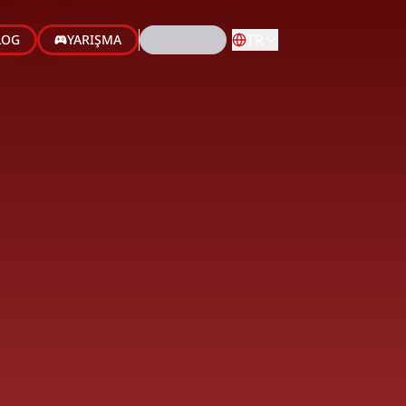
TR
LOG
YARIŞMA