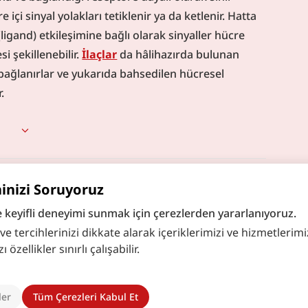
e içi sinyal yolakları tetiklenir ya da ketlenir. Hatta 
gand) etkileşimine bağlı olarak sinyaller hücre 
 şekillenebilir. 
İlaçlar
 da hâlihazırda bulunan 
ğlanırlar ve yukarıda bahsedilen hücresel 
.
hinizi Soruyoruz
e keyifli deneyimi sunmak için çerezlerden yararlanıyoruz.
 tercihlerinizi dikkate alarak içeriklerimizi ve hizmetlerimizi
zellikler sınırlı çalışabilir.
ler
Tüm Çerezleri Kabul Et