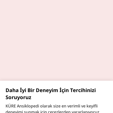
Daha İyi Bir Deneyim İçin Tercihinizi
Soruyoruz
KÜRE Ansiklopedi olarak size en verimli ve keyifli
deneyimi sunmak için çerezlerden yararlanıyoruz.