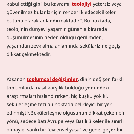
kabul ettiği gibi, bu kavramı, 
teolojiyi
 yetersiz veya 
güvenilmez bulanlar için rehberlik edecek ilkeler 
bütünü olarak adlandırmaktadır”. Bu noktada, 
teolojinin dünyevi yaşamın günahla birarada 
düşünülmesinin neden olduğu gerilimden, 
yaşamdan zevk alma anlamında sekülarizme geçiş 
dikkat çekmektedir.
Yaşanan 
toplumsal değişimler
, dinin değişen farklı 
toplumlarda nasıl karşılık bulduğu yönündeki 
araştırmaları hızlandırırken, hiç kuşku yok ki, 
sekülerleşme tezi bu noktada belirleyici bir yer 
edinmiştir. Sekülerleşme olgusunun dikkat çeken bir 
yönü, sadece Batı Avrupa veya Batılı ülkeler ile sınırlı 
olmayıp, sanki bir “evrensel yasa” ve genel geçer bir 