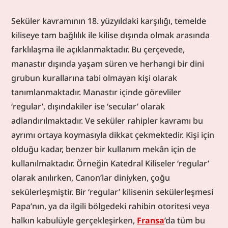
Seküler kavramının 18. yüzyıldaki karşılığı, temelde 
kiliseye tam bağlılık ile kilise dışında olmak arasında 
farklılaşma ile açıklanmaktadır. Bu çerçevede, 
manastır dışında yaşam süren ve herhangi bir dini 
grubun kurallarına tabi olmayan kişi olarak 
tanımlanmaktadır. Manastır içinde görevliler 
‘regular’, dışındakiler ise ‘secular’ olarak 
adlandırılmaktadır. Ve seküler rahipler kavramı bu 
ayrımı ortaya koymasıyla dikkat çekmektedir. Kişi için 
olduğu kadar, benzer bir kullanım mekân için de 
kullanılmaktadır. Örneğin Katedral Kiliseler ‘regular’ 
olarak anılırken, Canon’lar diniyken, çoğu 
sekülerleşmiştir. Bir ‘regular’ kilisenin sekülerleşmesi 
Papa’nın, ya da ilgili bölgedeki rahibin otoritesi veya 
halkın kabulüyle gerçekleşirken, 
Fransa
’da tüm bu 