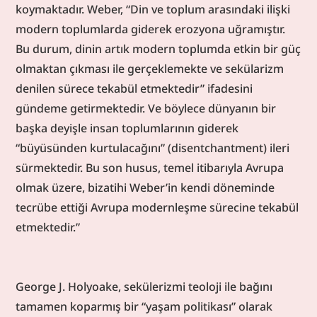
koymaktadır. Weber, “Din ve toplum arasındaki ilişki 
modern toplumlarda giderek erozyona uğramıştır. 
Bu durum, dinin artık modern toplumda etkin bir güç 
olmaktan çıkması ile gerçeklemekte ve sekülarizm 
denilen sürece tekabül etmektedir” ifadesini 
gündeme getirmektedir. Ve böylece dünyanın bir 
başka deyişle insan toplumlarının giderek 
“büyüsünden kurtulacağını” (disentchantment) ileri 
sürmektedir. Bu son husus, temel itibarıyla Avrupa 
olmak üzere, bizatihi Weber’in kendi döneminde 
tecrübe ettiği Avrupa modernleşme sürecine tekabül 
etmektedir.”
George J. Holyoake, sekülerizmi teoloji ile bağını 
tamamen koparmış bir “yaşam politikası” olarak 