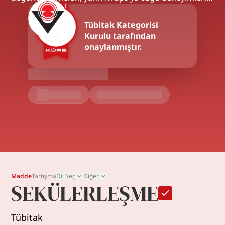
Tübitak
Kategorisi
Kurulu tarafından
onaylanmıştır.
Madde
Tartışma
Dil Seç
Diğer
SEKÜLERLEŞME
Tübitak