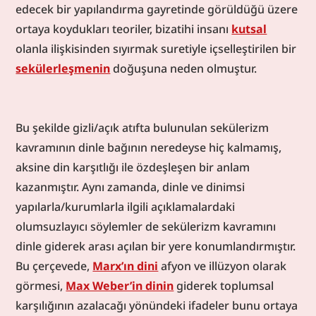
edecek bir yapılandırma gayretinde görüldüğü üzere 
ortaya koydukları teoriler, bizatihi insanı 
kutsal
olanla ilişkisinden sıyırmak suretiyle içselleştirilen bir 
sekülerleşmenin
 doğuşuna neden olmuştur.
Bu şekilde gizli/açık atıfta bulunulan sekülerizm 
kavramının dinle bağının neredeyse hiç kalmamış, 
aksine din karşıtlığı ile özdeşleşen bir anlam 
kazanmıştır. Aynı zamanda, dinle ve dinimsi 
yapılarla/kurumlarla ilgili açıklamalardaki 
olumsuzlayıcı söylemler de sekülerizm kavramını 
dinle giderek arası açılan bir yere konumlandırmıştır. 
Bu çerçevede, 
Marx’ın dini
 afyon ve illüzyon olarak 
görmesi, 
Max Weber’in dinin
 giderek toplumsal 
karşılığının azalacağı yönündeki ifadeler bunu ortaya 