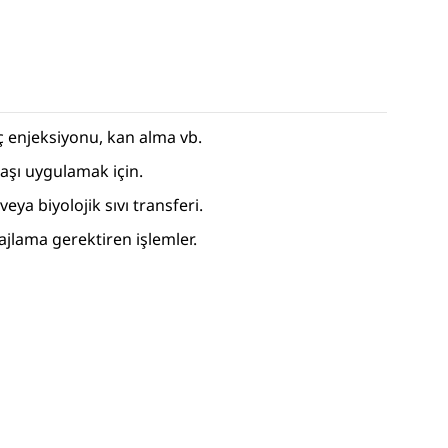
aç enjeksiyonu, kan alma vb.
 aşı uygulamak için.
eya biyolojik sıvı transferi.
jlama gerektiren işlemler.