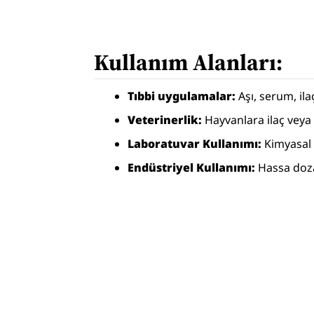
Kullanım Alanları:
Tıbbi uygulamalar:
 Aşı, serum, il
Veterinerlik:
 Hayvanlara ilaç veya
Laboratuvar Kullanımı: 
Kimyasal v
Endüstriyel Kullanımı: 
Hassa doza