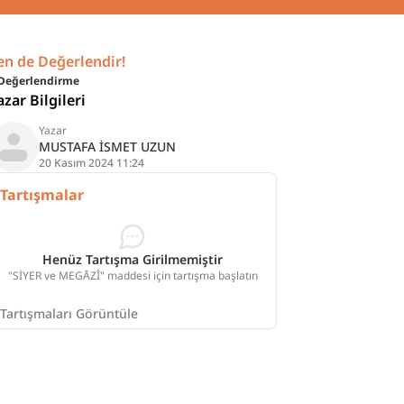
en de Değerlendir!
Değerlendirme
azar Bilgileri
Yazar
MUSTAFA İSMET UZUN
20 Kasım 2024 11:24
Tartışmalar
Henüz Tartışma Girilmemiştir
"SİYER ve MEGĀZÎ" maddesi için tartışma başlatın
Tartışmaları Görüntüle