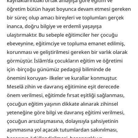
kaynaklarındaki ortak anlayışa göre eğitim ve 
öğretim bütün hayat boyunca devam etmesi gereken 
bir süreç olup amacı bireyleri ve toplumları gerçek 
inanca, doğru bilgiye ve erdemli yaşayışa 
ulaştırmaktır. Bu sebeple eğitimciler her çocuğu 
ebeveynine, eğitimciye ve topluma emanet edilmiş, 
korunması ve geliştirilmesi gereken bir varlık olarak 
görmüştür. İslâm’da çocukların eğitim ve öğretimi 
için -birçoğu günümüz pedagoji biliminde de 
önemini koruyan- ilkeler ve kurallar konmuştur. 
Meselâ zihin ve davranış eğitimine eşit derecede 
önem verilmesi, eğitimde fırsat eşitliği sağlanması, 
çocuğun eğitim yaşının dikkate alınarak zihinsel 
yeteneğine göre bilgi ve davranış eğitimi verilmesi, 
çocuğun arsızlaşmasına, dolayısıyla şahsiyetinin 
aşınmasına yol açacak tutumlardan sakınılması, 