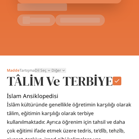
Madde
Tartışma
Dil Seç
Diğer
TÂLİM Ve TERBİYE
İslam Ansiklopedisi
İslâm kültüründe genellikle öğretimin karşılığı olarak 
tâlim, eğitimin karşılığı olarak terbiye 
kullanılmaktadır. Ayrıca öğrenim için tahsil ve daha 
çok eğitimi ifade etmek üzere tedris, te’dîb, tehzîb, 