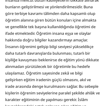
insanda mevcut bütün kabiliyetlerin dikkate alınarak 
bunların geliştirilmesi ve yönlendirilmesidir. Buna 
göre terbiye kavramı tâlimden daha kapsamlı olup 
öğretim alanına giren bütün konuları içine almakta 
ve genellikle tek başına kullanıldığında öğretimi de 
ifade etmektedir. Öğretim insana eşya ve olaylar 
hakkında doğru bilgiler kazandırmayı amaçlar. 
İnsanın öğrenimi gelişip bilgi seviyesi yükseldikçe 
daha tutarlı davranışlarda bulunması, tutarlı bir 
kişiliğe kavuşması beklenirse de eğitim yönü dikkate 
alınmadan yürütülecek bir öğretimle bu hedefe 
ulaşılamaz. Öğretim sayesinde zekâ ve bilgi 
gelişirken eğitim iradenin güçlü olmasını, akıl ve 
irade arasında denge kurulmasını sağlar. Bu sebeple 
kişilerin öğrenim seviyelerine paralel şekilde ahlâk ve 
karakter eğitiminin de yapılması gerekir. İslâm 