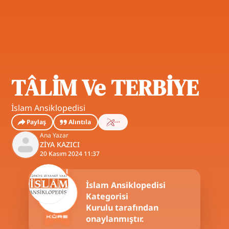
TÂLİM Ve TERBİYE
İslam Ansiklopedisi
Paylaş
Alıntıla
Ana Yazar
ZİYA KAZICI
20 Kasım 2024 11:37
İslam Ansiklopedisi
Kategorisi
Kurulu tarafından
onaylanmıştır.