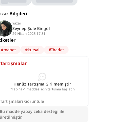
azar Bilgileri
Yazar
Zeynep Şule Bingöl
29 Nisan 2025 17:51
tiketler
#
mabet
#
kutsal
#
İbadet
Tartışmalar
Henüz Tartışma Girilmemiştir
"Tapınak" maddesi için tartışma başlatın
Tartışmaları Görüntüle
Bu madde yapay zeka desteği ile
üretilmiştir.