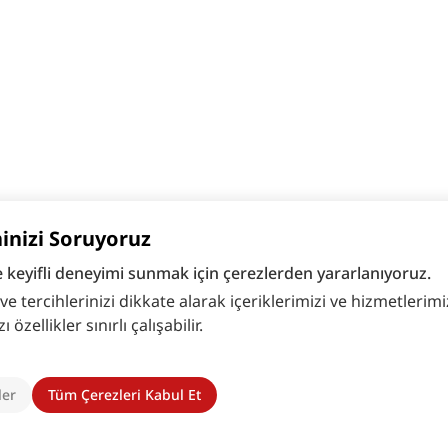
hinizi Soruyoruz
e keyifli deneyimi sunmak için çerezlerden yararlanıyoruz.
 tercihlerinizi dikkate alarak içeriklerimizi ve hizmetlerimizi
zellikler sınırlı çalışabilir.
ler
Tüm Çerezleri Kabul Et