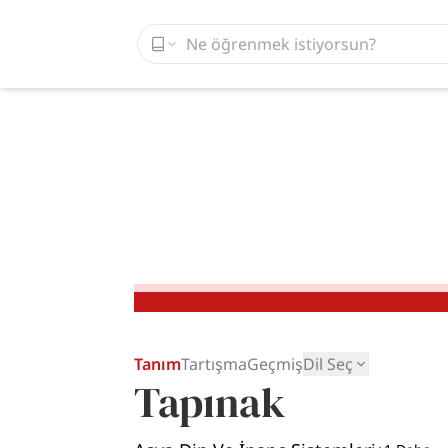
Tanım
Tartışma
Geçmiş
Dil Seç
Tapınak