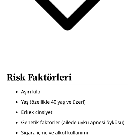
Risk Faktörleri
Aşırı kilo
Yaş (özellikle 40 yaş ve üzeri)
Erkek cinsiyet
Genetik faktörler (ailede uyku apnesi öyküsü)
Sigara içme ve alkol kullanımı