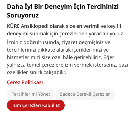
Daha İyi Bir Deneyim İçin Tercihinizi
Soruyoruz
KÜRE Ansiklopedi olarak size en verimli ve keyifli
deneyimi sunmak için çerezlerden yararlanıyoruz.
İzniniz doğrultusunda, ziyaret geçmişiniz ve
tercihlerinizi dikkate alarak içeriklerimizi ve
hizmetlerimizi size özel hâle getirebiliriz. Eğer
yalnızca temel çerezlere izin vermek isterseniz, bazı
özellikler sınırlı çalışabilir.
Çerez Politikası
Tercihlerimi Yönet
Sadece Gerekli Çerezler
Tüm Çerezleri Kabul Et