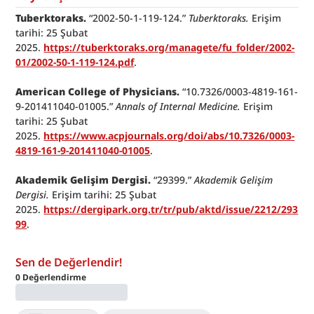
﻿Tuberktoraks.
 “2002-50-1-119-124.” 
Tuberktoraks.
 Erişim 
tarihi: 25 Şubat 
2025. 
https://tuberktoraks.org/managete/fu_folder/2002-
01/2002-50-1-119-124.pdf
.
American College of Physicians.
 “10.7326/0003-4819-161-
9-201411040-01005.” 
Annals of Internal Medicine.
 Erişim 
tarihi: 25 Şubat 
2025. 
https://www.acpjournals.org/doi/abs/10.7326/0003-
4819-161-9-201411040-01005
.
Akademik Gelişim Dergisi.
 “29399.” 
Akademik Gelişim 
Dergisi.
 Erişim tarihi: 25 Şubat 
2025. 
https://dergipark.org.tr/tr/pub/aktd/issue/2212/293
99
.
Sen de Değerlendir!
0
Değerlendirme