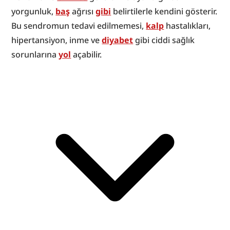
yorgunluk, 
baş
 ağrısı 
gibi
 belirtilerle kendini gösterir. 
Bu sendromun tedavi edilmemesi, 
kalp
 hastalıkları, 
hipertansiyon, inme ve 
diyabet
 gibi ciddi sağlık 
sorunlarına 
yol
 açabilir.