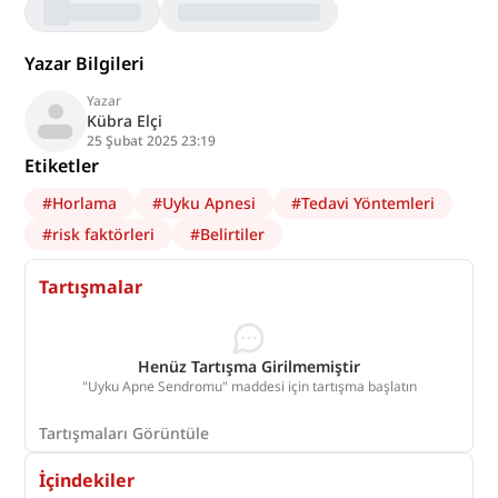
Yazar Bilgileri
Yazar
Kübra Elçi
25 Şubat 2025 23:19
Etiketler
#
Horlama
#
Uyku Apnesi
#
Tedavi Yöntemleri
#
risk faktörleri
#
Belirtiler
Tartışmalar
Henüz Tartışma Girilmemiştir
"Uyku Apne Sendromu" maddesi için tartışma başlatın
Tartışmaları Görüntüle
İçindekiler