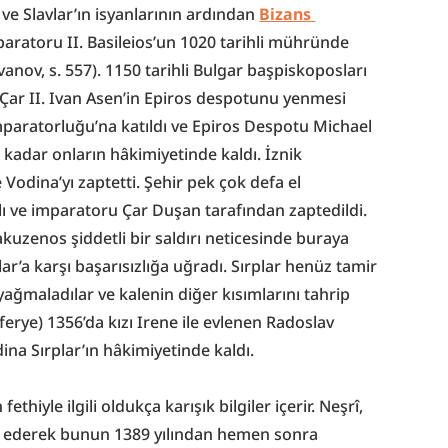
 ve Slavlar’ın isyanlarının ardından 
Bizans 
mparatoru II. Basileios’un 1020 tarihli mühründe 
nov, s. 557). 1150 tarihli Bulgar başpiskoposları 
 Çar II. Ivan Asen’in Epiros despotunu yenmesi 
paratorluğu’na katıldı ve Epiros Despotu Michael 
adar onların hâkimiyetinde kaldı. İznik 
odina’yı zaptetti. Şehir pek çok defa el 
lı ve imparatoru Çar Duşan tarafından zaptedildi. 
zenos şiddetli bir saldırı neticesinde buraya 
r’a karşı başarısızlığa uğradı. Sırplar henüz tamir 
yağmaladılar ve kalenin diğer kısımlarını tahrip 
ferye) 1356’da kızı Irene ile evlenen Radoslav 
ina Sırplar’ın hâkimiyetinde kaldı.
hiyle ilgili oldukça karışık bilgiler içerir. Neşrî, 
öz ederek bunun 1389 yılından hemen sonra 