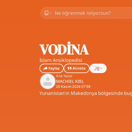
VODİNA
İslam Ansiklopedisi
Paylaş
Alıntıla
Ana Yazar
MACHIEL KIEL
20 Kasım 2024 07:58
Yunanistan’ın Makedonya bölgesinde bugün