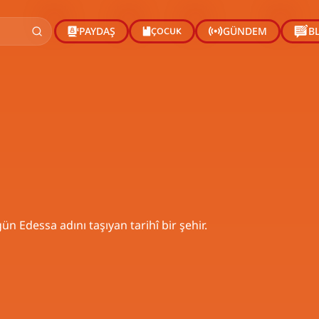
ÇOCUK
PAYDAŞ
GÜNDEM
B
 Edessa adını taşıyan tarihî bir şehir.