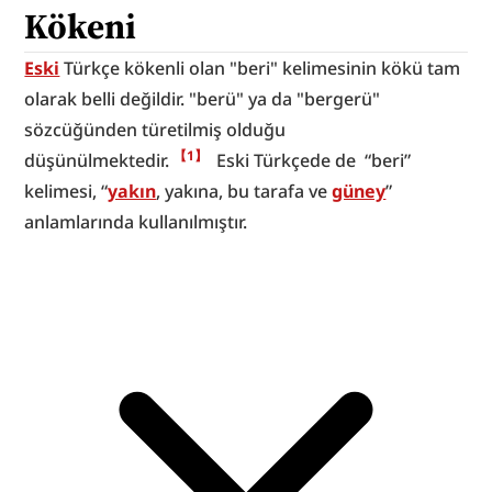
Kökeni
Eski
 Türkçe kökenli olan "beri" kelimesinin kökü tam 
olarak belli değildir. "berü" ya da "bergerü" 
sözcüğünden türetilmiş olduğu 
【1】
düşünülmektedir. 
  Eski Türkçede de  “beri” 
kelimesi, “
yakın
, yakına, bu tarafa ve 
güney
” 
anlamlarında kullanılmıştır.