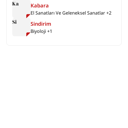
Ka
Kabara
El Sanatları Ve Geleneksel Sanatlar
+
2
Si
Sindirim
Biyoloji
+
1