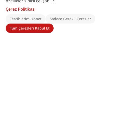
özellikler sınırlı çalışabilir.
Çerez Politikası
Tercihlerimi Yönet
Sadece Gerekli Çerezler
Tüm Çerezleri Kabul Et
Madde
Tartışma
Dil Seç
Diğer