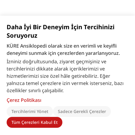
Daha İyi Bir Deneyim İçin Tercihinizi
Soruyoruz
KÜRE Ansiklopedi olarak size en verimli ve keyifli
deneyimi sunmak için çerezlerden yararlanıyoruz.
İzniniz doğrultusunda, ziyaret geçmişiniz ve
tercihlerinizi dikkate alarak içeriklerimizi ve
hizmetlerimizi size özel hâle getirebiliriz. Eğer
yalnızca temel çerezlere izin vermek isterseniz, bazı
özellikler sınırlı çalışabilir.
Çerez Politikası
Tercihlerimi Yönet
Sadece Gerekli Çerezler
Tüm Çerezleri Kabul Et