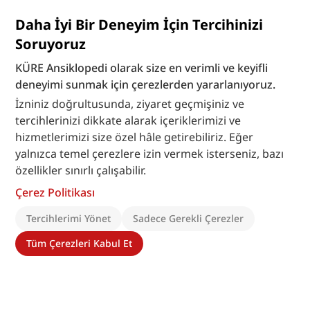
"Davranış" maddesi için tartışma başlatın
Daha İyi Bir Deneyim İçin Tercihinizi
Tartışmaları Görüntüle
Soruyoruz
KÜRE Ansiklopedi olarak size en verimli ve keyifli
deneyimi sunmak için çerezlerden yararlanıyoruz.
İzniniz doğrultusunda, ziyaret geçmişiniz ve
tercihlerinizi dikkate alarak içeriklerimizi ve
hizmetlerimizi size özel hâle getirebiliriz. Eğer
yalnızca temel çerezlere izin vermek isterseniz, bazı
özellikler sınırlı çalışabilir.
Çerez Politikası
Tercihlerimi Yönet
Sadece Gerekli Çerezler
Tüm Çerezleri Kabul Et