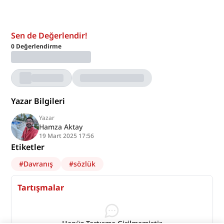
Sen de Değerlendir!
0
Değerlendirme
Yazar Bilgileri
Yazar
Hamza Aktay
19 Mart 2025 17:56
Etiketler
#
Davranış
#
sözlük
Tartışmalar
Henüz Tartışma Girilmemiştir