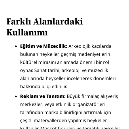
Farklı Alanlardaki 
Kullanımı
Eğitim ve Müzecilik:
 Arkeolojik kazılarda 
bulunan heykeller, geçmiş medeniyetlerin 
kültürel mirasını anlamada önemli bir rol 
oynar. Sanat tarihi, arkeoloji ve müzecilik 
alanlarında heykeller incelenerek dönemleri 
hakkında bilgi edinilir.
Reklam ve Tanıtım:
 Büyük firmalar, alışveriş 
merkezleri veya etkinlik organizatörleri 
tarafından marka bilinirliğini artırmak için 
çeşitli materyallerden yapılmış heykeller 
kullanılır. Maskot figürleri ve tematik heykeller 