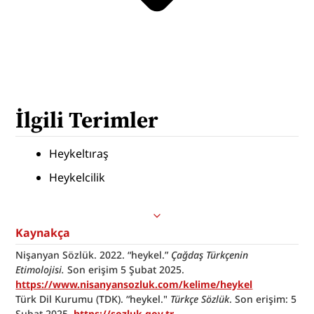
İlgili Terimler
Heykeltıraş
Heykelcilik
Kaynakça
Nişanyan Sözlük. 2022. “heykel.” 
Çağdaş Türkçenin 
Etimolojisi.
 Son erişim 5 Şubat 2025. 
https://www.nisanyansozluk.com/kelime/heykel
Türk Dil Kurumu (TDK). “heykel." 
Türkçe Sözlük
. Son erişim: 5 
Şubat 2025. 
https://sozluk.gov.tr