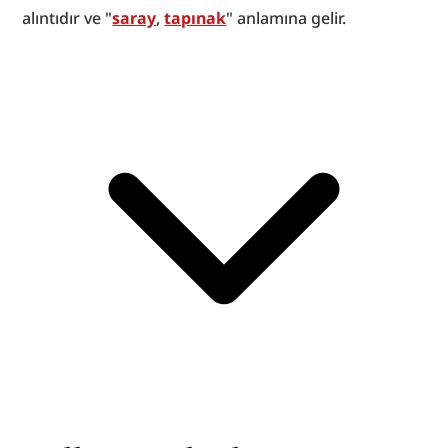
alıntıdır ve "
saray
, 
tapınak
" anlamına gelir.