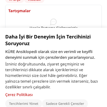
Tartışmalar
Henüz Tartışma Girilmemiştir
"Parça" maddesi için tartışma başlatın
Daha İyi Bir Deneyim İçin Tercihinizi
Tartışmaları Görüntüle
Soruyoruz
KÜRE Ansiklopedi olarak size en verimli ve keyifli
deneyimi sunmak için çerezlerden yararlanıyoruz.
İzniniz doğrultusunda, ziyaret geçmişiniz ve
tercihlerinizi dikkate alarak içeriklerimizi ve
hizmetlerimizi size özel hâle getirebiliriz. Eğer
yalnızca temel çerezlere izin vermek isterseniz, bazı
özellikler sınırlı çalışabilir.
Çerez Politikası
Tercihlerimi Yönet
Sadece Gerekli Çerezler