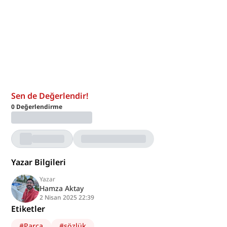
Sen de Değerlendir!
0
Değerlendirme
Yazar Bilgileri
Yazar
Hamza Aktay
2 Nisan 2025 22:39
Etiketler
#
Parça
#
sözlük