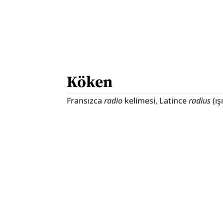
Köken
Fransızca 
radio
 kelimesi, Latince 
radius
 (ı