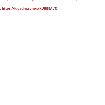
. 
https://lugatim.com/s/KUBBEALTI
.