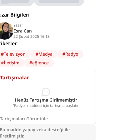
azar Bilgileri
Yazar
Esra Can
22 Şubat 2025 16:13
tiketler
#
Televizyon
#
Medya
#
Radyo
#
İletişim
#
eğlence
Tartışmalar
Henüz Tartışma Girilmemiştir
"Radyo" maddesi için tartışma başlatın
Tartışmaları Görüntüle
Bu madde yapay zeka desteği ile
üretilmiştir.