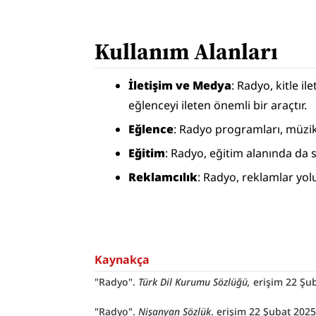
Kullanım Alanları
İletişim ve Medya
: Radyo, kitle il
eğlenceyi ileten önemli bir araçtır.
Eğlence
: Radyo programları, müzik,
Eğitim
: Radyo, eğitim alanında da s
Reklamcılık
: Radyo, reklamlar yol
Kaynakça
"Radyo". 
Türk Dil Kurumu Sözlüğü, 
erişim 22 Şub
"Radyo". 
Nişanyan Sözlük
. erişim 22 Şubat 2025