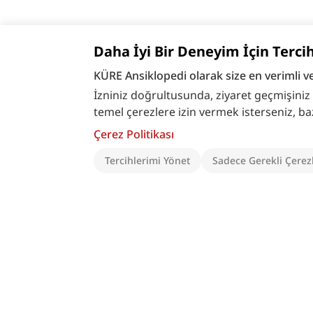
Daha İyi Bir Deneyim İçin Terci
KÜRE Ansiklopedi olarak size en verimli v
İzniniz doğrultusunda, ziyaret geçmişiniz ve
temel çerezlere izin vermek isterseniz, bazı ö
Çerez Politikası
Tercihlerimi Yönet
Sadece Gerekli Çerez