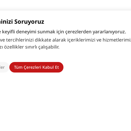
hinizi Soruyoruz
e keyifli deneyimi sunmak için çerezlerden yararlanıyoruz.
 tercihlerinizi dikkate alarak içeriklerimizi ve hizmetlerimizi
zellikler sınırlı çalışabilir.
ler
Tüm Çerezleri Kabul Et