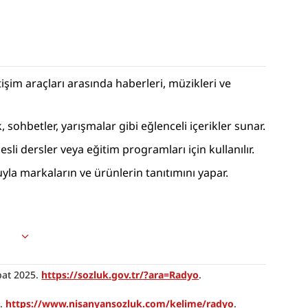
etişim araçları arasında haberleri, müzikleri ve 
 sohbetler, yarışmalar gibi eğlenceli içerikler sunar.
esli dersler veya eğitim programları için kullanılır.
uyla markaların ve ürünlerin tanıtımını yapar.
at 2025. 
https://sozluk.gov.tr/?ara=Radyo
.
. 
https://www.nisanyansozluk.com/kelime/radyo
.