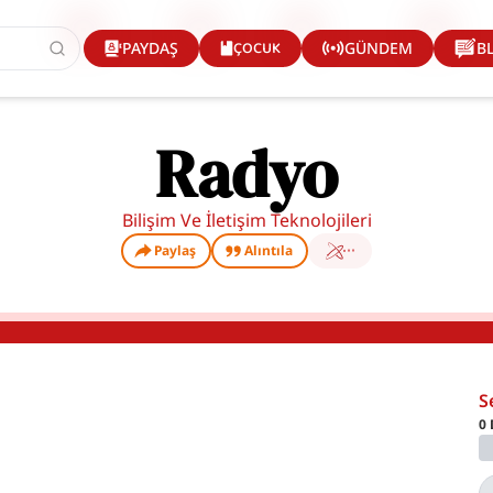
ÇOCUK
PAYDAŞ
GÜNDEM
B
Radyo
Bilişim Ve İletişim Teknolojileri
Paylaş
Alıntıla
S
0