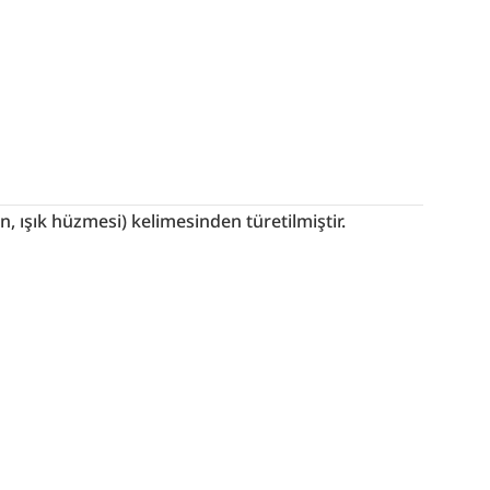
şın, ışık hüzmesi) kelimesinden türetilmiştir.