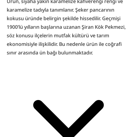
Ürün, siyaha yakın karamelize kahverengi rengi ve 
karamelize tadıyla tanımlanır. Şeker pancarının 
kokusu üründe belirgin şekilde hissedilir. Geçmişi 
1900’lü yılların başlarına uzanan Şiran Kök Pekmezi, 
söz konusu ilçelerin mutfak kültürü ve tarım 
ekonomisiyle ilişkilidir. Bu nedenle ürün ile coğrafi 
sınır arasında ün bağı bulunmaktadır.