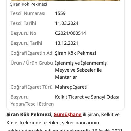
Şiran Kök Pekmezi 
Tescil Numarası
1559
Tescil Tarihi
11.03.2024
Başvuru No
C2021/000514
Başvuru Tarihi
13.12.2021
Coğrafi İşaretin Adı
Şiran Kök Pekmezi
Ürün / Ürün Grubu
İşlenmiş ve İşlenmemiş
Meyve ve Sebzeler ile
Mantarlar
Coğrafi İşaret Türü
Mahreç İşareti
Başvuru
Kelkit Ticaret ve Sanayi Odası
Yapan/Tescil Ettiren
Şiran Kök Pekmezi
, 
Gümüşhane
 ili Şiran, Kelkit ve 
Köse ilçelerinde üretilen, şeker pancarının 
köklerinden elde edilen bir pekmezdir. 13 Aralık 2021 