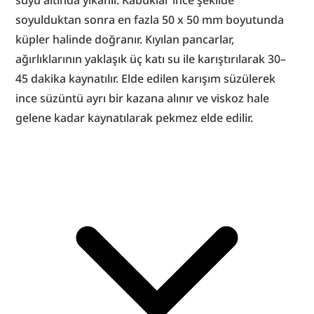
suyu altında yıkanır. Kabuklar ince şekilde 
soyulduktan sonra en fazla 50 x 50 mm boyutunda 
küpler halinde doğranır. Kıyılan pancarlar, 
ağırlıklarının yaklaşık üç katı su ile karıştırılarak 30–
45 dakika kaynatılır. Elde edilen karışım süzülerek 
ince süzüntü ayrı bir kazana alınır ve viskoz hale 
gelene kadar kaynatılarak pekmez elde edilir.