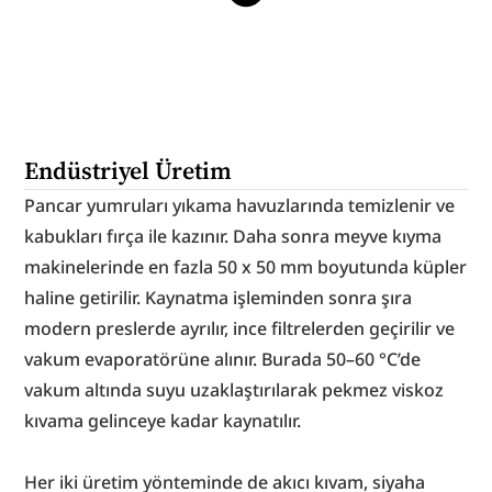
Endüstriyel Üretim
Pancar yumruları yıkama havuzlarında temizlenir ve 
kabukları fırça ile kazınır. Daha sonra meyve kıyma 
makinelerinde en fazla 50 x 50 mm boyutunda küpler 
haline getirilir. Kaynatma işleminden sonra şıra 
modern preslerde ayrılır, ince filtrelerden geçirilir ve 
vakum evaporatörüne alınır. Burada 50–60 °C’de 
vakum altında suyu uzaklaştırılarak pekmez viskoz 
kıvama gelinceye kadar kaynatılır.
Her iki üretim yönteminde de akıcı kıvam, siyaha 