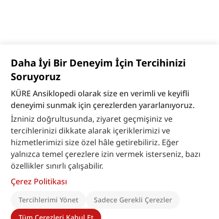
Daha İyi Bir Deneyim İçin Tercihinizi
Soruyoruz
KÜRE Ansiklopedi olarak size en verimli ve keyifli
deneyimi sunmak için çerezlerden yararlanıyoruz.
İzniniz doğrultusunda, ziyaret geçmişiniz ve
tercihlerinizi dikkate alarak içeriklerimizi ve
hizmetlerimizi size özel hâle getirebiliriz. Eğer
yalnızca temel çerezlere izin vermek isterseniz, bazı
özellikler sınırlı çalışabilir.
Çerez Politikası
Tercihlerimi Yönet
Sadece Gerekli Çerezler
Tüm Çerezleri Kabul Et