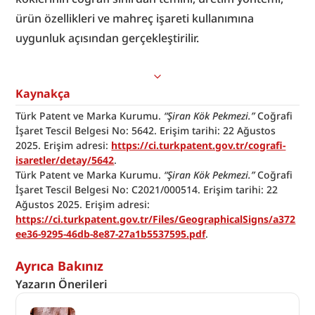
ürün özellikleri ve mahreç işareti kullanımına 
uygunluk açısından gerçekleştirilir.
Kaynakça
Türk Patent ve Marka Kurumu. 
“Şiran Kök Pekmezi.”
 Coğrafi 
İşaret Tescil Belgesi No: 5642. Erişim tarihi: 22 Ağustos 
2025. Erişim adresi: 
https://ci.turkpatent.gov.tr/cografi-
isaretler/detay/5642
.
Türk Patent ve Marka Kurumu. 
“Şiran Kök Pekmezi.”
 Coğrafi 
İşaret Tescil Belgesi No: C2021/000514. Erişim tarihi: 22 
Ağustos 2025. Erişim adresi: 
https://ci.turkpatent.gov.tr/Files/GeographicalSigns/a372
ee36-9295-46db-8e87-27a1b5537595.pdf
.
Ayrıca Bakınız
Yazarın Önerileri