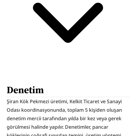
Denetim
Şiran Kök Pekmezi üretimi, Kelkit Ticaret ve Sanayi 
Odası koordinasyonunda, toplam 5 kişiden oluşan 
denetim mercii tarafından yılda bir kez veya gerek 
görülmesi halinde yapılır. Denetimler, pancar 
köklerinin coğrafi sınırdan temini, üretim yöntemi, 