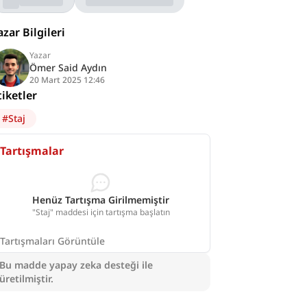
azar Bilgileri
Yazar
Ömer Said Aydın
20 Mart 2025 12:46
tiketler
#
Staj
Tartışmalar
Henüz Tartışma Girilmemiştir
"Staj" maddesi için tartışma başlatın
Tartışmaları Görüntüle
Bu madde yapay zeka desteği ile
üretilmiştir.