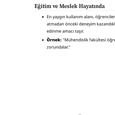
Eğitim ve Meslek Hayatında
En yaygın kullanım alanı, öğrencile
atmadan önceki deneyim kazandıkları 
edinme amacı taşır.
Örnek:
 "Mühendislik fakültesi öğr
zorundalar."