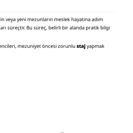
rin veya yeni mezunların meslek hayatına adım 
süreçtir. Bu süreç, belirli bir alanda pratik bilgi 
encileri, mezuniyet öncesi zorunlu 
staj
 yapmak 