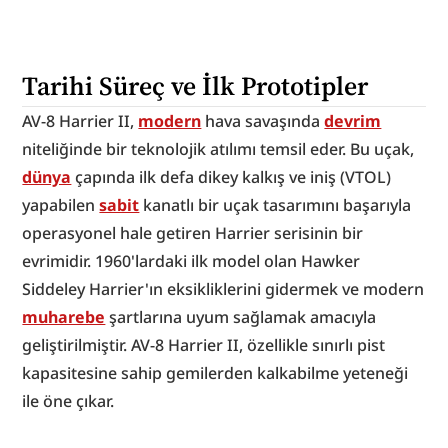
Tarihi Süreç ve İlk Prototipler
AV-8 Harrier II, 
modern
 hava savaşında 
devrim
niteliğinde bir teknolojik atılımı temsil eder. Bu uçak, 
dünya
 çapında ilk defa dikey kalkış ve iniş (VTOL) 
yapabilen 
sabit
 kanatlı bir uçak tasarımını başarıyla 
operasyonel hale getiren Harrier serisinin bir 
evrimidir. 1960'lardaki ilk model olan Hawker 
Siddeley Harrier'ın eksikliklerini gidermek ve modern 
muharebe
 şartlarına uyum sağlamak amacıyla 
geliştirilmiştir. AV-8 Harrier II, özellikle sınırlı pist 
kapasitesine sahip gemilerden kalkabilme yeteneği 
ile öne çıkar.