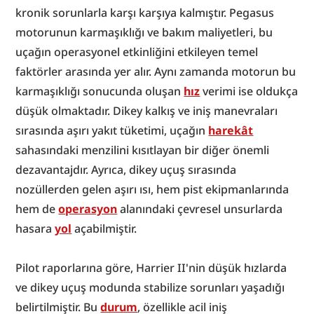
kronik sorunlarla karşı karşıya kalmıştır. Pegasus 
motorunun karmaşıklığı ve bakım maliyetleri, bu 
uçağın operasyonel etkinliğini etkileyen temel 
faktörler arasında yer alır. Aynı zamanda motorun bu 
karmaşıklığı sonucunda oluşan 
hız
 verimi ise oldukça 
düşük olmaktadır. Dikey kalkış ve iniş manevraları 
sırasında aşırı yakıt tüketimi, uçağın 
harekât
sahasındaki menzilini kısıtlayan bir diğer önemli 
dezavantajdır. Ayrıca, dikey uçuş sırasında 
nozüllerden gelen aşırı ısı, hem pist ekipmanlarında 
hem de 
operasyon
 alanındaki çevresel unsurlarda 
hasara 
yol
 açabilmiştir.
Pilot raporlarına göre, Harrier II'nin düşük hızlarda 
ve dikey uçuş modunda stabilize sorunları yaşadığı 
belirtilmiştir. Bu 
durum
, özellikle acil iniş 