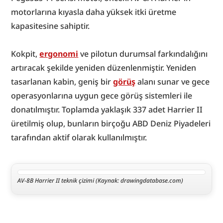
motorlarına kıyasla daha yüksek itki üretme 
kapasitesine sahiptir.
Kokpit, 
ergonomi
 ve pilotun durumsal farkındalığını 
artıracak şekilde yeniden düzenlenmiştir. Yeniden 
tasarlanan kabin, geniş bir 
görüş
 alanı sunar ve gece 
operasyonlarına uygun gece görüş sistemleri ile 
donatılmıştır. Toplamda yaklaşık 337 adet Harrier II 
üretilmiş olup, bunların birçoğu ABD Deniz Piyadeleri 
tarafından aktif olarak kullanılmıştır.
AV-8B Harrier II teknik çizimi (Kaynak: drawingdatabase.com)