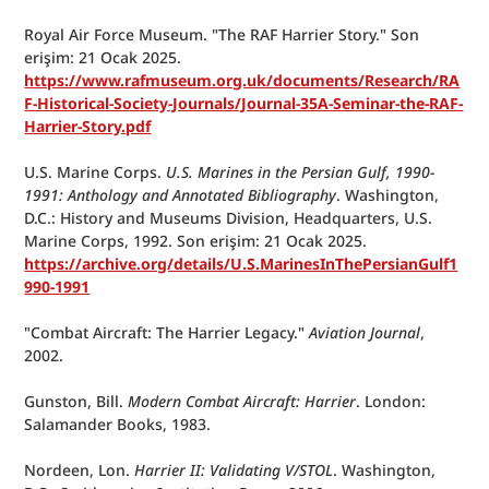
Royal Air Force Museum. "The RAF Harrier Story." Son 
erişim: 21 Ocak 2025. 
https://www.rafmuseum.org.uk/documents/Research/RA
F-Historical-Society-Journals/Journal-35A-Seminar-the-RAF-
Harrier-Story.pdf
U.S. Marine Corps. 
U.S. Marines in the Persian Gulf, 1990-
1991: Anthology and Annotated Bibliography
. Washington, 
D.C.: History and Museums Division, Headquarters, U.S. 
Marine Corps, 1992. Son erişim: 21 Ocak 2025. 
https://archive.org/details/U.S.MarinesInThePersianGulf1
990-1991
"Combat Aircraft: The Harrier Legacy." 
Aviation Journal
, 
2002.
Gunston, Bill. 
Modern Combat Aircraft: Harrier
. London: 
Salamander Books, 1983.
Nordeen, Lon. 
Harrier II: Validating V/STOL
. Washington, 