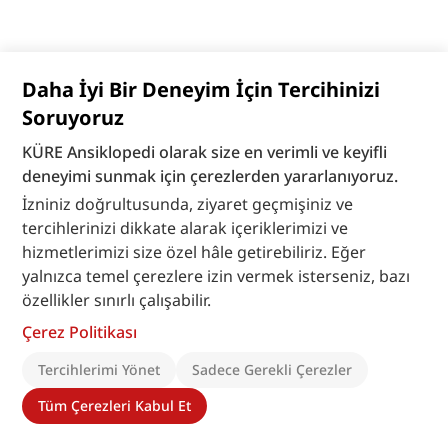
Daha İyi Bir Deneyim İçin Tercihinizi
Soruyoruz
KÜRE Ansiklopedi olarak size en verimli ve keyifli
deneyimi sunmak için çerezlerden yararlanıyoruz.
İzniniz doğrultusunda, ziyaret geçmişiniz ve
tercihlerinizi dikkate alarak içeriklerimizi ve
hizmetlerimizi size özel hâle getirebiliriz. Eğer
yalnızca temel çerezlere izin vermek isterseniz, bazı
özellikler sınırlı çalışabilir.
Çerez Politikası
Tercihlerimi Yönet
Sadece Gerekli Çerezler
Tüm Çerezleri Kabul Et