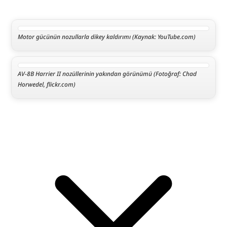
Motor gücünün nozullarla dikey kaldırımı (Kaynak: YouTube.com)
AV-8B Harrier II nozüllerinin yakından görünümü (Fotoğraf: Chad 
Horwedel, flickr.com)