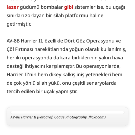
lazer
 güdümü bombalar 
gibi
 sistemler ise, bu uçağı 
sınırları zorlayan bir silah platformu haline 
getirmiştir.
AV-8B Harrier II, özellikle Dört Göz Operasyonu ve 
Çöl Fırtınası harekâtlarında yoğun olarak kullanılmış, 
her iki operasyonda da kara birliklerinin yakın hava 
desteği ihtiyacını karşılamıştır. Bu operasyonlarda, 
Harrier II'nin hem dikey kalkış iniş yetenekleri hem 
de çok yönlü silah yükü, onu çeşitli senaryolarda 
tercih edilen bir uçak yapmıştır.
AV-8B Harrier II (Fotoğraf: Coque Photography, flickr.com)