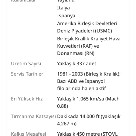
İtalya
İspanya
Amerika Birleşik Devletleri
Deniz Piyadeleri (USMC)
Birleşik Krallık Kraliyet Hava
Kuvvetleri (RAF) ve
Donanması (RN)
Üretim Sayısı
Yaklaşık 337 adet
Servis Tarihleri
1981 - 2003 (Birleşik Krallık);
Bazı ABD ve İspanyol
filolarında halen aktif
En Yüksek Hız
Yaklaşık 1.065 km/sa (Mach
0.88)
Tırmanma Katsayısı
Dakikada 14.000 ft (yaklaşık
4.267 m)
Kalkış Mesafesi
Yaklaşık 450 metre (STOVL