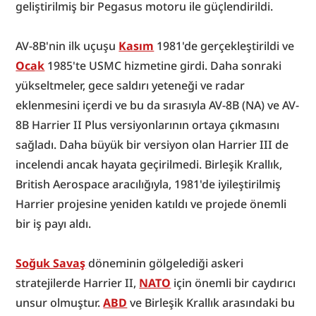
geliştirilmiş bir Pegasus motoru ile güçlendirildi.
AV-8B'nin ilk uçuşu 
Kasım
 1981'de gerçekleştirildi ve 
Ocak
 1985'te USMC hizmetine girdi. Daha sonraki 
yükseltmeler, gece saldırı yeteneği ve radar 
eklenmesini içerdi ve bu da sırasıyla AV-8B (NA) ve AV-
8B Harrier II Plus versiyonlarının ortaya çıkmasını 
sağladı. Daha büyük bir versiyon olan Harrier III de 
incelendi ancak hayata geçirilmedi. Birleşik Krallık, 
British Aerospace aracılığıyla, 1981'de iyileştirilmiş 
Harrier projesine yeniden katıldı ve projede önemli 
bir iş payı aldı.
Soğuk Savaş
 döneminin gölgelediği askeri 
stratejilerde Harrier II, 
NATO
 için önemli bir caydırıcı 
unsur olmuştur. 
ABD
 ve Birleşik Krallık arasındaki bu 