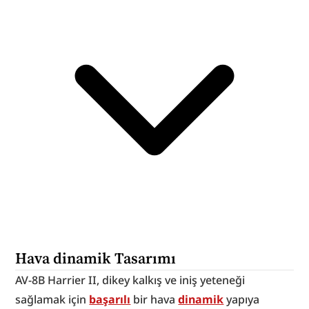
Hava dinamik Tasarımı
AV-8B Harrier II, dikey kalkış ve iniş yeteneği 
sağlamak için 
başarılı
 bir hava 
dinamik
 yapıya 