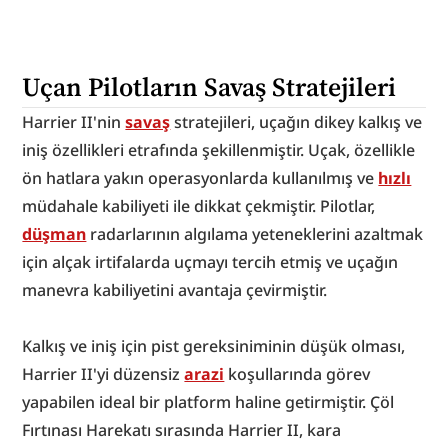
Uçan Pilotların Savaş Stratejileri
Harrier II'nin 
savaş
 stratejileri, uçağın dikey kalkış ve 
iniş özellikleri etrafında şekillenmiştir. Uçak, özellikle 
ön hatlara yakın operasyonlarda kullanılmış ve 
hızlı
müdahale kabiliyeti ile dikkat çekmiştir. Pilotlar, 
düşman
 radarlarının algılama yeteneklerini azaltmak 
için alçak irtifalarda uçmayı tercih etmiş ve uçağın 
manevra kabiliyetini avantaja çevirmiştir.
Kalkış ve iniş için pist gereksiniminin düşük olması, 
Harrier II'yi düzensiz 
arazi
 koşullarında görev 
yapabilen ideal bir platform haline getirmiştir. Çöl 
Fırtınası Harekatı sırasında Harrier II, kara 