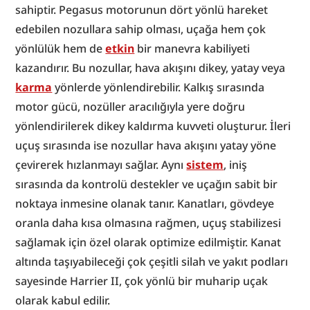
sahiptir. Pegasus motorunun dört yönlü hareket 
edebilen nozullara sahip olması, uçağa hem çok 
yönlülük hem de 
etkin
 bir manevra kabiliyeti 
kazandırır. Bu nozullar, hava akışını dikey, yatay veya 
karma
 yönlerde yönlendirebilir. Kalkış sırasında 
motor gücü, nozüller aracılığıyla yere doğru 
yönlendirilerek dikey kaldırma kuvveti oluşturur. İleri 
uçuş sırasında ise nozullar hava akışını yatay yöne 
çevirerek hızlanmayı sağlar. Aynı 
sistem
, iniş 
sırasında da kontrolü destekler ve uçağın sabit bir 
noktaya inmesine olanak tanır. Kanatları, gövdeye 
oranla daha kısa olmasına rağmen, uçuş stabilizesi 
sağlamak için özel olarak optimize edilmiştir. Kanat 
altında taşıyabileceği çok çeşitli silah ve yakıt podları 
sayesinde Harrier II, çok yönlü bir muharip uçak 
olarak kabul edilir.