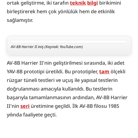
ortak geliştirme, iki tarafın 
teknik
bilgi
 birikimini 
birleştirerek hem çok yönlülük hem de etkinlik 
sağlamıştır.
AV-8B Harrier II iniş (Kaynak: YouTube.com)
AV-8B Harrier II'nin geliştirilmesi sırasında, iki adet 
YAV-8B prototipi üretildi. Bu prototipler, 
tam
 ölçekli 
rüzgar tüneli testleri ve uçuş ile yapısal testlerin 
doğrulanması amacıyla kullanıldı. Bu testlerin 
başarıyla tamamlanmasının ardından, AV-8B Harrier 
II'nin 
seri
 üretimine geçildi. İlk AV-8B filosu 1985 
yılında faaliyete geçti.