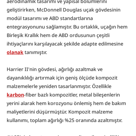
aerodinamik tasarımı ve yapısal bölümlerini 
geliştirirken, McDonnell Douglas uçak gövdesinin 
modül tasarımı ve ABD standartlarına 
entegrasyonunu sağlamıştır. Bu ortaklık, uçağın hem 
Birleşik Krallık hem de ABD ordusunun çeşitli 
ihtiyaçlarını karşılayacak şekilde adapte edilmesine 
olanak
 tanımıştır.
Harrier II'nin gövdesi, ağırlığı azaltmak ve 
dayanıklılığı artırmak için geniş ölçüde kompozit 
malzemelerle yeniden tasarlanmıştır. Özellikle 
karbon
-fiber bazlı kompozitler, metal bileşenlerin 
yerini alarak hem korozyonu önlemiş hem de bakım 
maliyetlerini düşürmüştür. Kompozit malzeme 
kullanımı, toplam ağırlığı %25 oranında azaltmıştır.