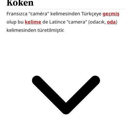
Köken
Fransızca "caméra" kelimesinden Türkçeye 
geçmiş
olup bu 
kelime
 de Latince "camera" (odacık, 
oda
) 
kelimesinden türetilmiştir.