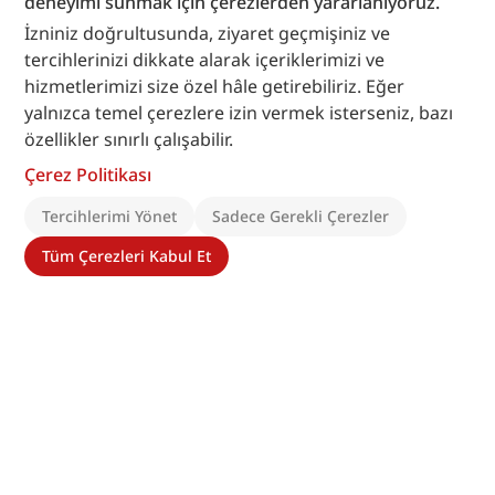
deneyimi sunmak için çerezlerden yararlanıyoruz.
İzniniz doğrultusunda, ziyaret geçmişiniz ve
tercihlerinizi dikkate alarak içeriklerimizi ve
hizmetlerimizi size özel hâle getirebiliriz. Eğer
yalnızca temel çerezlere izin vermek isterseniz, bazı
özellikler sınırlı çalışabilir.
Çerez Politikası
Tercihlerimi Yönet
Sadece Gerekli Çerezler
Tüm Çerezleri Kabul Et