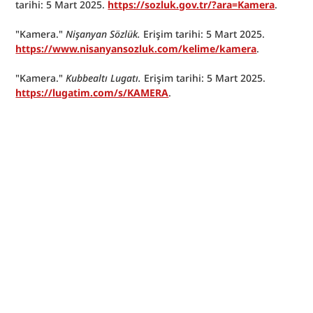
tarihi: 5 Mart 2025. 
https://sozluk.gov.tr/?ara=Kamera
.
"Kamera." 
Nişanyan Sözlük. 
Erişim tarihi: 5 Mart 2025. 
https://www.nisanyansozluk.com/kelime/kamera
.
"Kamera." 
Kubbealtı Lugatı.
 Erişim tarihi: 5 Mart 2025. 
https://lugatim.com/s/KAMERA
.