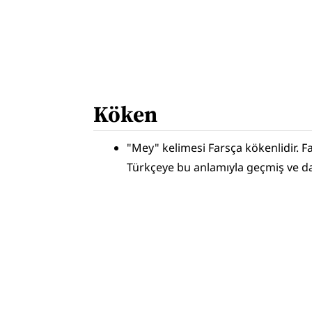
Köken
"Mey" kelimesi Farsça kökenlidir. F
Türkçeye bu anlamıyla geçmiş ve da