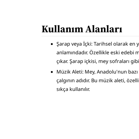
Kullanım Alanları
Şarap veya İçki: Tarihsel olarak en 
anlamındadır. Özellikle eski edebi 
çıkar. Şarap içkisi, mey sofraları gib
Müzik Aleti: Mey, Anadolu'nun bazı b
çalgının adıdır. Bu müzik aleti, özel
sıkça kullanılır.