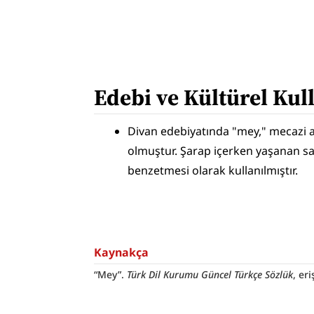
Edebi ve Kültürel Ku
Divan edebiyatında "mey," mecazi an
olmuştur. Şarap içerken yaşanan sa
benzetmesi olarak kullanılmıştır.
Kaynakça
“Mey”. 
Türk Dil Kurumu Güncel Türkçe Sözlük
, er