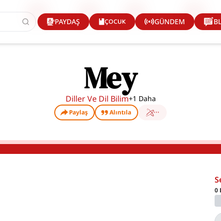
ÇOCUK
PAYDAŞ
GÜNDEM
B
Mey
Diller Ve Dil Bilim
+
1
Daha
Paylaş
Alıntıla
S
0