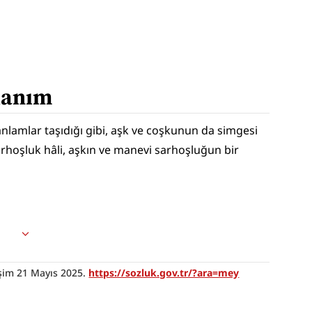
llanım
lamlar taşıdığı gibi, aşk ve coşkunun da simgesi 
rhoşluk hâli, aşkın ve manevi sarhoşluğun bir 
işim 21 Mayıs 2025. 
https://sozluk.gov.tr/?ara=mey