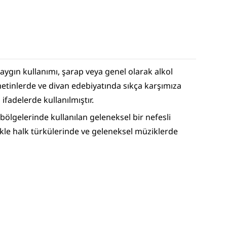
yaygın kullanımı, şarap veya genel olarak alkol 
metinlerde ve divan edebiyatında sıkça karşımıza 
i ifadelerde kullanılmıştır.
ölgelerinde kullanılan geleneksel bir nefesli 
likle halk türkülerinde ve geleneksel müziklerde 