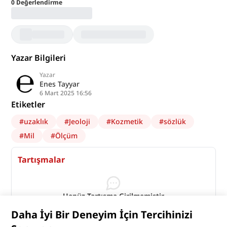
0
Değerlendirme
Yazar Bilgileri
Yazar
Enes Tayyar
6 Mart 2025 16:56
Etiketler
#
uzaklık
#
Jeoloji
#
Kozmetik
#
sözlük
#
Mil
#
Ölçüm
Tartışmalar
Henüz Tartışma Girilmemiştir
"Mil" maddesi için tartışma başlatın
Daha İyi Bir Deneyim İçin Tercihinizi
Tartışmaları Görüntüle