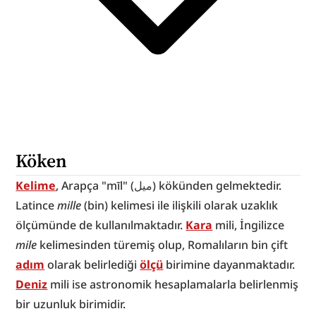
Köken
Kelime
, Arapça "mīl" (ميل) kökünden gelmektedir. 
Latince 
mille
 (bin) kelimesi ile ilişkili olarak uzaklık 
ölçümünde de kullanılmaktadır. 
Kara
 mili, İngilizce 
mile
 kelimesinden türemiş olup, Romalıların bin çift 
adım
 olarak belirlediği 
ölçü
 birimine dayanmaktadır. 
Deniz
 mili ise astronomik hesaplamalarla belirlenmiş 
bir uzunluk birimidir.