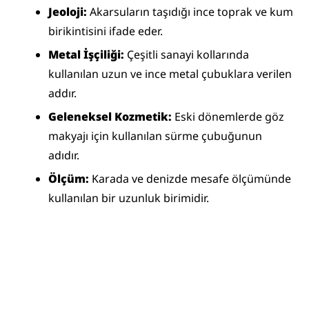
Jeoloji:
 Akarsuların taşıdığı ince toprak ve kum 
birikintisini ifade eder.
Metal İşçiliği:
 Çeşitli sanayi kollarında 
kullanılan uzun ve ince metal çubuklara verilen 
addır.
Geleneksel Kozmetik:
 Eski dönemlerde göz 
makyajı için kullanılan sürme çubuğunun 
adıdır.
Ölçüm:
 Karada ve denizde mesafe ölçümünde 
kullanılan bir uzunluk birimidir.