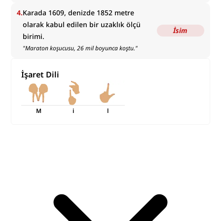
4
.
Karada 1609, denizde 1852 metre
olarak kabul edilen bir uzaklık ölçü
İsim
birimi.
"
Maraton koşucusu, 26 mil boyunca koştu.
"
İşaret Dili
M
i
l