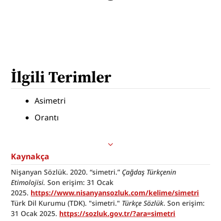
İlgili Terimler
Asimetri
Orantı
Kaynakça
Nişanyan Sözlük. 2020. “simetri.” 
Çağdaş Türkçenin 
Etimolojisi.
 Son erişim: 31 Ocak 
2025. 
https://www.nisanyansozluk.com/kelime/simetri
Türk Dil Kurumu (TDK). "simetri." 
Türkçe Sözlük
. Son erişim: 
31 Ocak 2025. 
https://sozluk.gov.tr/?ara=simetri