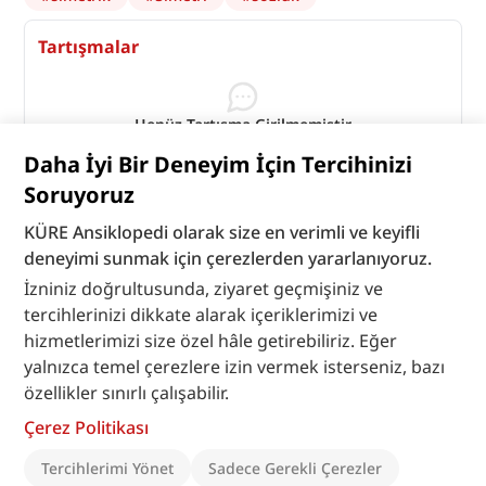
Tartışmalar
Henüz Tartışma Girilmemiştir
"Simetri" maddesi için tartışma başlatın
Daha İyi Bir Deneyim İçin Tercihinizi
Tartışmaları Görüntüle
Soruyoruz
KÜRE Ansiklopedi olarak size en verimli ve keyifli
deneyimi sunmak için çerezlerden yararlanıyoruz.
İzniniz doğrultusunda, ziyaret geçmişiniz ve
tercihlerinizi dikkate alarak içeriklerimizi ve
hizmetlerimizi size özel hâle getirebiliriz. Eğer
yalnızca temel çerezlere izin vermek isterseniz, bazı
özellikler sınırlı çalışabilir.
Çerez Politikası
Tercihlerimi Yönet
Sadece Gerekli Çerezler