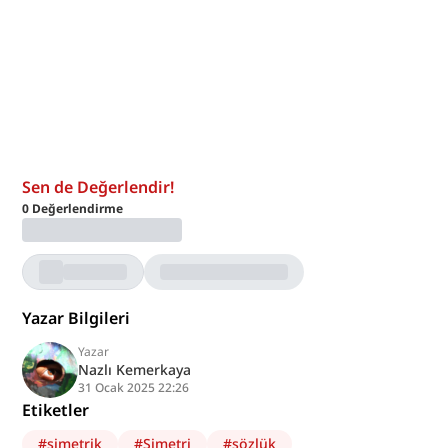
Sen de Değerlendir!
0
Değerlendirme
Yazar Bilgileri
Yazar
Nazlı Kemerkaya
31 Ocak 2025 22:26
Etiketler
#
simetrik
#
Simetri
#
sözlük