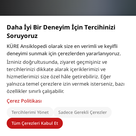
Daha İyi Bir Deneyim İçin Tercihinizi
Soruyoruz
KÜRE Ansiklopedi olarak size en verimli ve keyifli
deneyimi sunmak için çerezlerden yararlanıyoruz.
İzniniz doğrultusunda, ziyaret geçmişiniz ve
tercihlerinizi dikkate alarak içeriklerimizi ve
hizmetlerimizi size özel hâle getirebiliriz. Eğer
yalnızca temel çerezlere izin vermek isterseniz, bazı
özellikler sınırlı çalışabilir.
Çerez Politikası
Tercihlerimi Yönet
Sadece Gerekli Çerezler
Tüm Çerezleri Kabul Et