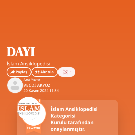
DAYI
İslam Ansiklopedisi
Paylaş
Alıntıla
Ana Yazar
VECDİ AKYÜZ
20 Kasım 2024 11:34
İslam Ansiklopedisi
Kategorisi
Kurulu tarafından
onaylanmıştır.