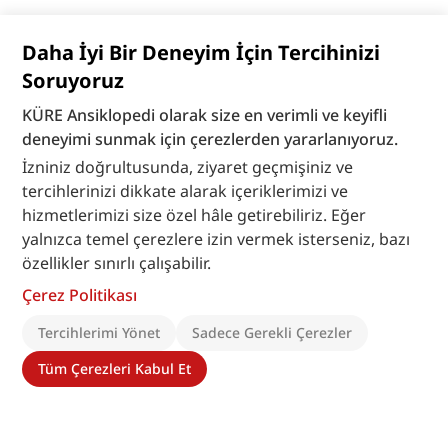
Daha İyi Bir Deneyim İçin Tercihinizi
Soruyoruz
KÜRE Ansiklopedi olarak size en verimli ve keyifli
deneyimi sunmak için çerezlerden yararlanıyoruz.
İzniniz doğrultusunda, ziyaret geçmişiniz ve
tercihlerinizi dikkate alarak içeriklerimizi ve
hizmetlerimizi size özel hâle getirebiliriz. Eğer
yalnızca temel çerezlere izin vermek isterseniz, bazı
özellikler sınırlı çalışabilir.
Çerez Politikası
Tercihlerimi Yönet
Sadece Gerekli Çerezler
Tüm Çerezleri Kabul Et