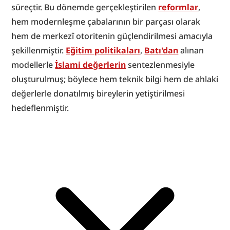
süreçtir. Bu dönemde gerçekleştirilen 
reformlar
, 
hem modernleşme çabalarının bir parçası olarak 
hem de merkezî otoritenin güçlendirilmesi amacıyla 
şekillenmiştir. 
Eğitim politikaları
, 
Batı'dan
 alınan 
modellerle 
İslami değerlerin
 sentezlenmesiyle 
oluşturulmuş; böylece hem teknik bilgi hem de ahlaki 
değerlerle donatılmış bireylerin yetiştirilmesi 
hedeflenmiştir.