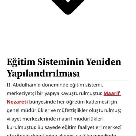
Eğitim Sisteminin Yeniden 
Yapılandırılması
II. Abdülhamid döneminde eğitim sistemi, 
merkeziyetçi bir yapıya kavuşturulmuştur. 
Maarif 
Nezareti
 bünyesinde her öğretim kademesi için 
genel müdürlükler ve müfettişlikler oluşturulmuş; 
vilayet merkezlerinde maarif müdürlükleri 
kurulmuştur. Bu sayede eğitim faaliyetleri merkezî 
otoritenin denetimine alınmış ve ülke genelinde 