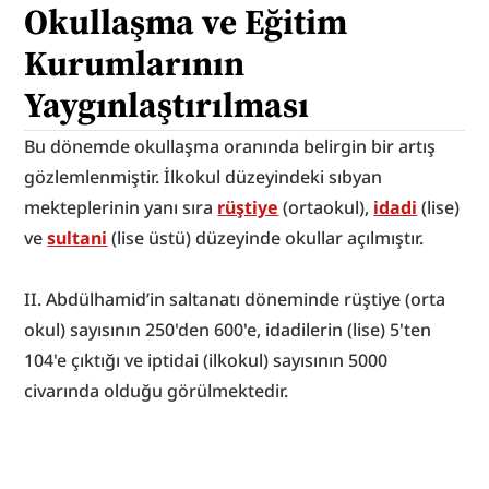
Okullaşma ve Eğitim 
Kurumlarının 
Yaygınlaştırılması
Bu dönemde okullaşma oranında belirgin bir artış 
gözlemlenmiştir. İlkokul düzeyindeki sıbyan 
mekteplerinin yanı sıra 
rüştiye
 (ortaokul), 
idadi
 (lise) 
ve 
sultani
 (lise üstü) düzeyinde okullar açılmıştır.
II. Abdülhamid’in saltanatı döneminde rüştiye (orta 
okul) sayısının 250'den 600'e, idadilerin (lise) 5'ten 
104'e çıktığı ve iptidai (ilkokul) sayısının 5000 
civarında olduğu görülmektedir.