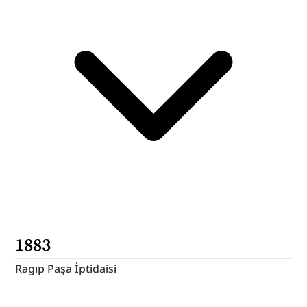
1883
Ragıp Paşa İptidaisi