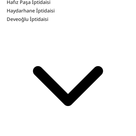
Hafız Paşa İptidaisi
Haydarhane İptidaisi
Deveoğlu İptidaisi