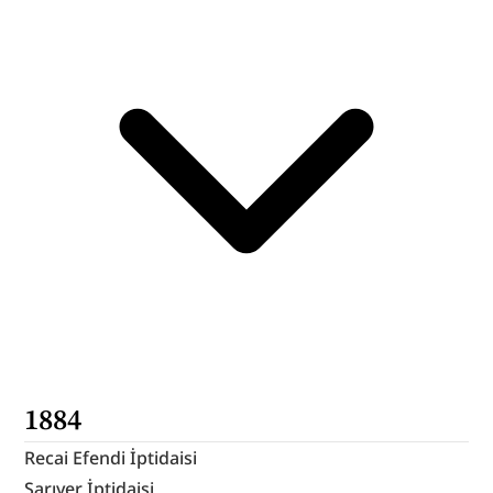
1884
Recai Efendi İptidaisi
Sarıyer İptidaisi