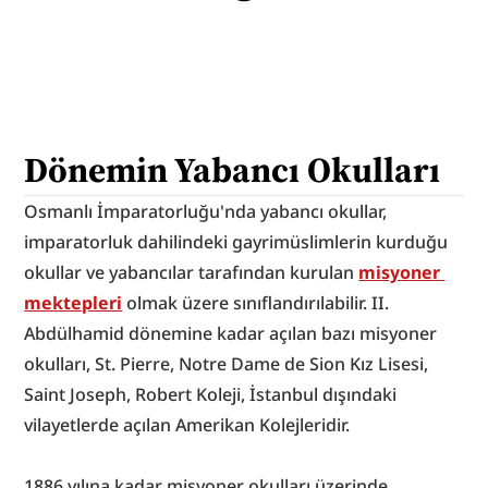
Dönemin Yabancı Okulları
Osmanlı İmparatorluğu'nda yabancı okullar, 
imparatorluk dahilindeki gayrimüslimlerin kurduğu 
okullar ve yabancılar tarafından kurulan 
misyoner 
mektepleri
 olmak üzere sınıflandırılabilir. II. 
Abdülhamid dönemine kadar açılan bazı misyoner 
okulları, St. Pierre, Notre Dame de Sion Kız Lisesi, 
Saint Joseph, Robert Koleji, İstanbul dışındaki 
vilayetlerde açılan Amerikan Kolejleridir.
1886 yılına kadar misyoner okulları üzerinde 