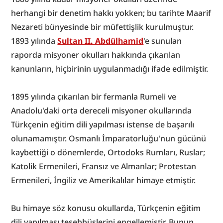
herhangi bir denetim hakkı yokken; bu tarihte Maarif 
Nezareti bünyesinde bir müfettişlik kurulmuştur. 
1893 yılında 
Sultan II. Abdülhamid
'e sunulan 
raporda misyoner okulları hakkında çıkarılan 
kanunların, hiçbirinin uygulanmadığı ifade edilmiştir.
1895 yılında çıkarılan bir fermanla Rumeli ve 
Anadolu'daki orta dereceli misyoner okullarında 
Türkçenin eğitim dili yapılması istense de başarılı 
olunamamıştır. Osmanlı İmparatorluğu'nun gücünü 
kaybettiği o dönemlerde, Ortodoks Rumları, Ruslar; 
Katolik Ermenileri, Fransız ve Almanlar; Protestan 
Ermenileri, İngiliz ve Amerikalılar himaye etmiştir.
Bu himaye söz konusu okullarda, Türkçenin eğitim 
dili yapılması teşebbüslerini engellemiştir. Bunun 