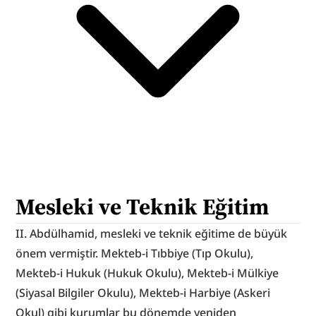
Mesleki ve Teknik Eğitim
II. Abdülhamid, mesleki ve teknik eğitime de büyük 
önem vermiştir. Mekteb-i Tıbbiye (Tıp Okulu), 
Mekteb-i Hukuk (Hukuk Okulu), Mekteb-i Mülkiye 
(Siyasal Bilgiler Okulu), Mekteb-i Harbiye (Askeri 
Okul) gibi kurumlar bu dönemde yeniden 