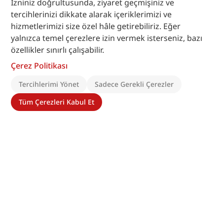
İzniniz doğrultusunda, ziyaret geçmişiniz ve
tercihlerinizi dikkate alarak içeriklerimizi ve
hizmetlerimizi size özel hâle getirebiliriz. Eğer
yalnızca temel çerezlere izin vermek isterseniz, bazı
özellikler sınırlı çalışabilir.
Çerez Politikası
Tercihlerimi Yönet
Sadece Gerekli Çerezler
Tüm Çerezleri Kabul Et