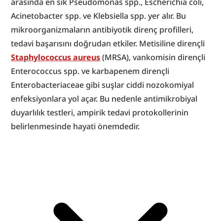
arasında en sık Pseudomonas spp., Escherichia coli, 
Acinetobacter spp. ve Klebsiella spp. yer alır. Bu 
mikroorganizmaların antibiyotik direnç profilleri, 
tedavi başarısını doğrudan etkiler. Metisiline dirençli 
Staphylococcus aureus
 (MRSA), vankomisin dirençli 
Enterococcus spp. ve karbapenem dirençli 
Enterobacteriaceae gibi suşlar ciddi nozokomiyal 
enfeksiyonlara yol açar. Bu nedenle antimikrobiyal 
duyarlılık testleri, ampirik tedavi protokollerinin 
belirlenmesinde hayati önemdedir.