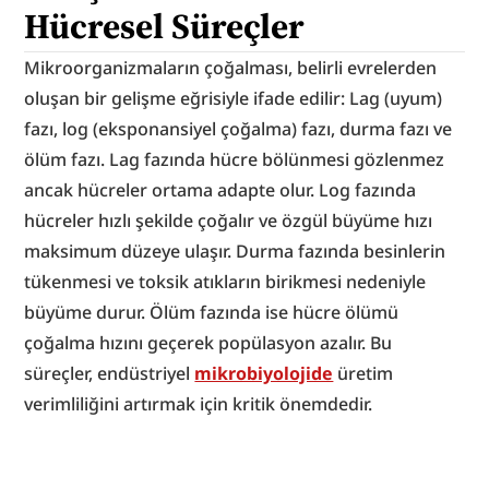
Hücresel Süreçler
Mikroorganizmaların çoğalması, belirli evrelerden 
oluşan bir gelişme eğrisiyle ifade edilir: Lag (uyum) 
fazı, log (eksponansiyel çoğalma) fazı, durma fazı ve 
ölüm fazı. Lag fazında hücre bölünmesi gözlenmez 
ancak hücreler ortama adapte olur. Log fazında 
hücreler hızlı şekilde çoğalır ve özgül büyüme hızı 
maksimum düzeye ulaşır. Durma fazında besinlerin 
tükenmesi ve toksik atıkların birikmesi nedeniyle 
büyüme durur. Ölüm fazında ise hücre ölümü 
çoğalma hızını geçerek popülasyon azalır. Bu 
süreçler, endüstriyel 
mikrobiyolojide
 üretim 
verimliliğini artırmak için kritik önemdedir.