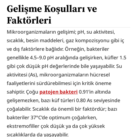
Gelişme Koşulları ve 
Faktörleri
Mikroorganizmaların gelişimi; pH, su aktivitesi, 
sıcaklık, besin maddeleri, gaz kompozisyonu gibi iç 
ve dış faktörlere bağlıdır. Örneğin, bakteriler 
genellikle 4.5–9.0 pH aralığında gelişirken, küfler 1.5 
gibi çok düşük pH değerlerinde bile yaşayabilir. Su 
aktivitesi (As), mikroorganizmaların hücresel 
faaliyetlerini sürdürebilmesi için kritik öneme 
sahiptir. Çoğu 
patojen bakteri
 0.91’in altında 
gelişemezken, bazı küf türleri 0.80 As seviyesinde 
çoğalabilir. Sıcaklık da önemli bir faktördür; bazı 
bakteriler 37°C’de optimum çoğalırken, 
ekstremofiller çok düşük ya da çok yüksek 
sıcaklıklarda da yaşayabilir.