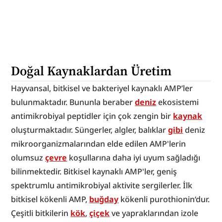
Doğal Kaynaklardan Üretim
Hayvansal, bitkisel ve bakteriyel kaynaklı AMP’ler 
bulunmaktadır. Bununla beraber 
deniz
 ekosistemi 
antimikrobiyal peptidler için çok zengin bir 
kaynak
oluşturmaktadır. Süngerler, algler, balıklar 
gibi
 deniz 
mikroorganizmalarından elde edilen AMP'lerin 
olumsuz 
çevre
 koşullarına daha iyi uyum sağladığı 
bilinmektedir. Bitkisel kaynaklı AMP'ler, geniş 
spektrumlu antimikrobiyal aktivite sergilerler. İlk 
bitkisel kökenli AMP, 
buğday
 kökenli purothionin‘dur. 
Çeşitli bitkilerin 
kök
, 
çiçek
 ve yapraklarından izole 