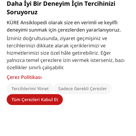
Daha İyi Bir Deneyim İçin Tercihinizi
Soruyoruz
KÜRE Ansiklopedi olarak size en verimli ve keyifli
deneyimi sunmak için çerezlerden yararlanıyoruz.
İzniniz doğrultusunda, ziyaret geçmişiniz ve
tercihlerinizi dikkate alarak içeriklerimizi ve
hizmetlerimizi size özel hâle getirebiliriz. Eğer
yalnızca temel çerezlere izin vermek isterseniz, bazı
özellikler sınırlı çalışabilir.
Çerez Politikası
Tercihlerimi Yönet
Sadece Gerekli Çerezler
Tüm Çerezleri Kabul Et