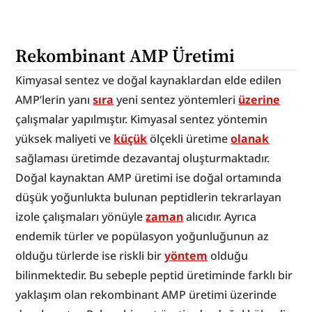
Rekombinant AMP Üretimi
Kimyasal sentez ve doğal kaynaklardan elde edilen 
AMP’lerin yanı 
sıra
 yeni sentez yöntemleri 
üzerine
çalışmalar yapılmıştır. Kimyasal sentez yöntemin 
yüksek maliyeti ve 
küçük
 ölçekli üretime 
olanak
sağlaması üretimde dezavantaj oluşturmaktadır. 
Doğal kaynaktan AMP üretimi ise doğal ortamında 
düşük yoğunlukta bulunan peptidlerin tekrarlayan 
izole çalışmaları yönüyle 
zaman
 alıcıdır. Ayrıca 
endemik türler ve popülasyon yoğunluğunun az 
olduğu türlerde ise riskli bir 
yöntem
 olduğu 
bilinmektedir. Bu sebeple peptid üretiminde farklı bir 
yaklaşım olan rekombinant AMP üretimi üzerinde 