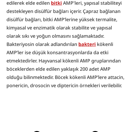
edilerek elde edilen 
bitki
 AMP'leri, yapısal stabiliteyi 
destekleyen disülfür bağları içerir. Çapraz bağlanan 
disülfür bağları, bitki AMP‘lerine yüksek termalite, 
kimyasal ve enzimatik olarak stabilite ve yapısal 
olarak sıkı ve yoğun olmasını sağlamaktadır. 
Bakteriyosin olarak adlandırılan 
bakteri
 kökenli 
AMP’ler ise düşük konsantrasyonlarda da etki 
etmektedirler. Hayvansal kökenli AMP gruplarından 
böceklerden elde edilen yaklaşık 200 adet AMP 
olduğu bilinmektedir. Böcek kökenli AMP’lere attacin, 
ponericin, drosocin ve diptericin örnekleri verilebilir.