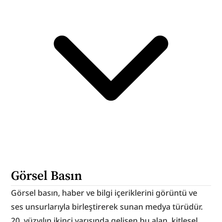
Görsel Basın
Görsel basın, haber ve bilgi içeriklerini görüntü ve 
ses unsurlarıyla birleştirerek sunan medya türüdür. 
20. yüzyılın ikinci yarısında gelişen bu alan, kitlesel 