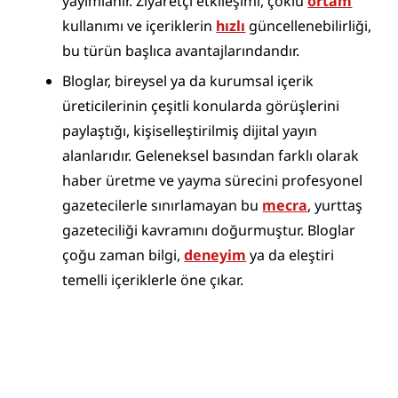
yayımlanır. Ziyaretçi etkileşimi, çoklu 
ortam
kullanımı ve içeriklerin 
hızlı
 güncellenebilirliği, 
bu türün başlıca avantajlarındandır.
Bloglar, bireysel ya da kurumsal içerik 
üreticilerinin çeşitli konularda görüşlerini 
paylaştığı, kişiselleştirilmiş dijital yayın 
alanlarıdır. Geleneksel basından farklı olarak 
haber üretme ve yayma sürecini profesyonel 
gazetecilerle sınırlamayan bu 
mecra
, yurttaş 
gazeteciliği kavramını doğurmuştur. Bloglar 
çoğu zaman bilgi, 
deneyim
 ya da eleştiri 
temelli içeriklerle öne çıkar.