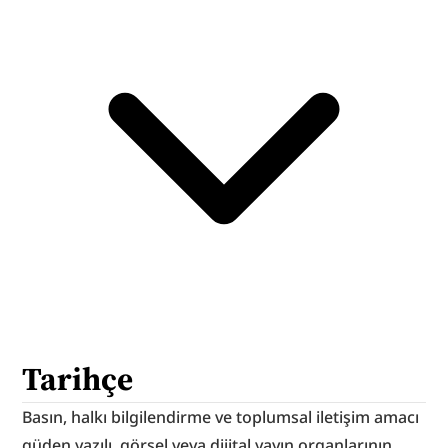
Tarihçe
Basın, halkı bilgilendirme ve toplumsal iletişim amacı 
güden yazılı, görsel veya dijital yayın organlarının 