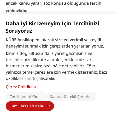
ancak kamu yararı söz konusu olduğunda tercih 
edilmelidir.
Daha İyi Bir Deneyim İçin Tercihinizi
Soruyoruz
KÜRE Ansiklopedi olarak size en verimli ve keyifli
deneyimi sunmak için çerezlerden yararlanıyoruz.
İzniniz doğrultusunda, ziyaret geçmişiniz ve
tercihlerinizi dikkate alarak içeriklerimizi ve
hizmetlerimizi size özel hâle getirebiliriz. Eğer
yalnızca temel çerezlere izin vermek isterseniz, bazı
özellikler sınırlı çalışabilir.
Çerez Politikası
Tercihlerimi Yönet
Sadece Gerekli Çerezler
Tüm Çerezleri Kabul Et