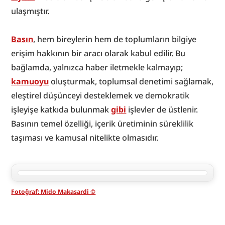
ulaşmıştır.
Basın
, hem bireylerin hem de toplumların bilgiye 
erişim hakkının bir aracı olarak kabul edilir. Bu 
bağlamda, yalnızca haber iletmekle kalmayıp; 
kamuoyu
 oluşturmak, toplumsal denetimi sağlamak, 
eleştirel düşünceyi desteklemek ve demokratik 
işleyişe katkıda bulunmak 
gibi
 işlevler de üstlenir. 
Basının temel özelliği, içerik üretiminin süreklilik 
taşıması ve kamusal nitelikte olmasıdır.
Fotoğraf: Mido Makasardi ©️