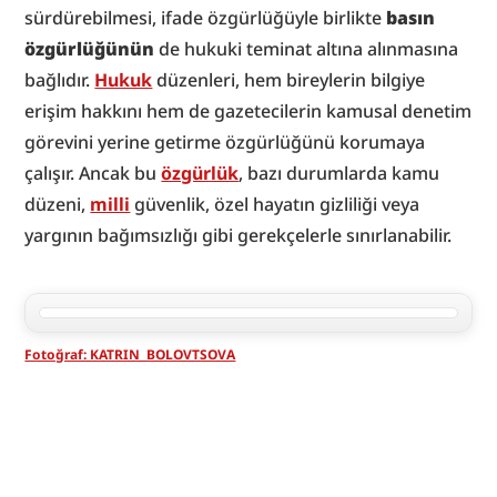
sürdürebilmesi, ifade özgürlüğüyle birlikte 
basın 
özgürlüğünün
 de hukuki teminat altına alınmasına 
bağlıdır. 
Hukuk
 düzenleri, hem bireylerin bilgiye 
erişim hakkını hem de gazetecilerin kamusal denetim 
görevini yerine getirme özgürlüğünü korumaya 
çalışır. Ancak bu 
özgürlük
, bazı durumlarda kamu 
düzeni, 
milli
 güvenlik, özel hayatın gizliliği veya 
yargının bağımsızlığı gibi gerekçelerle sınırlanabilir.
Fotoğraf: KATRIN  BOLOVTSOVA