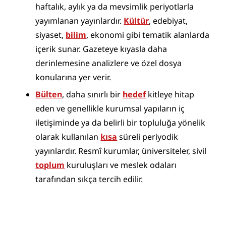
haftalık, aylık ya da mevsimlik periyotlarla 
yayımlanan yayınlardır. 
Kültür
, edebiyat, 
siyaset, 
bilim
, ekonomi gibi tematik alanlarda 
içerik sunar. Gazeteye kıyasla daha 
derinlemesine analizlere ve özel dosya 
konularına yer verir.
Bülten
, daha sınırlı bir 
hedef
 kitleye hitap 
eden ve genellikle kurumsal yapıların iç 
iletişiminde ya da belirli bir topluluğa yönelik 
olarak kullanılan 
kısa
 süreli periyodik 
yayınlardır. Resmî kurumlar, üniversiteler, sivil 
toplum
 kuruluşları ve meslek odaları 
tarafından sıkça tercih edilir.