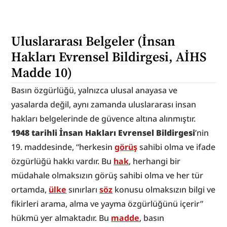
Uluslararası Belgeler (İnsan 
Hakları Evrensel Bildirgesi, AİHS 
Madde 10)
Basın özgürlüğü, yalnızca ulusal anayasa ve 
yasalarda değil, aynı zamanda uluslararası insan 
hakları belgelerinde de güvence altına alınmıştır.
1948 tarihli İnsan Hakları Evrensel Bildirgesi
’nin 
19. maddesinde, “herkesin 
görüş
 sahibi olma ve ifade 
özgürlüğü hakkı vardır. Bu 
hak
, herhangi bir 
müdahale olmaksızın görüş sahibi olma ve her tür 
ortamda, 
ülke
 sınırları 
söz
 konusu olmaksızın bilgi ve 
fikirleri arama, alma ve yayma özgürlüğünü içerir” 
hükmü yer almaktadır. Bu 
madde
, basın 