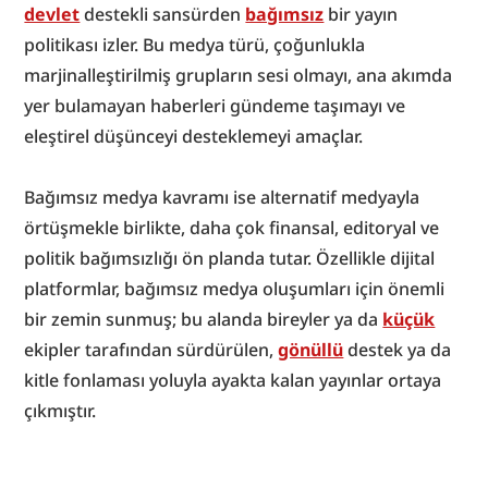
devlet
 destekli sansürden 
bağımsız
 bir yayın 
politikası izler. Bu medya türü, çoğunlukla 
marjinalleştirilmiş grupların sesi olmayı, ana akımda 
yer bulamayan haberleri gündeme taşımayı ve 
eleştirel düşünceyi desteklemeyi amaçlar.
Bağımsız medya kavramı ise alternatif medyayla 
örtüşmekle birlikte, daha çok finansal, editoryal ve 
politik bağımsızlığı ön planda tutar. Özellikle dijital 
platformlar, bağımsız medya oluşumları için önemli 
bir zemin sunmuş; bu alanda bireyler ya da 
küçük
ekipler tarafından sürdürülen, 
gönüllü
 destek ya da 
kitle fonlaması yoluyla ayakta kalan yayınlar ortaya 
çıkmıştır.