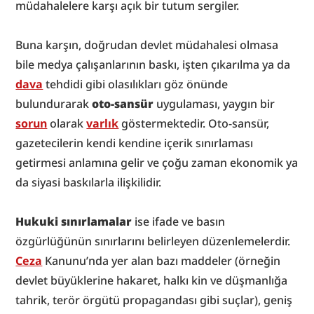
müdahalelere karşı açık bir tutum sergiler. 
Buna karşın, doğrudan devlet müdahalesi olmasa 
bile medya çalışanlarının baskı, işten çıkarılma ya da 
dava
 tehdidi gibi olasılıkları göz önünde 
bulundurarak 
oto-sansür
 uygulaması, yaygın bir 
sorun
 olarak 
varlık
 göstermektedir. Oto-sansür, 
gazetecilerin kendi kendine içerik sınırlaması 
getirmesi anlamına gelir ve çoğu zaman ekonomik ya 
da siyasi baskılarla ilişkilidir. 
Hukuki sınırlamalar
 ise ifade ve basın 
özgürlüğünün sınırlarını belirleyen düzenlemelerdir. 
Ceza
 Kanunu’nda yer alan bazı maddeler (örneğin 
devlet büyüklerine hakaret, halkı kin ve düşmanlığa 
tahrik, terör örgütü propagandası gibi suçlar), geniş 