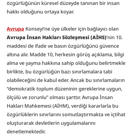
özgürlüğünün küresel düzeyde tanınan bir insan 
hakkı olduğunu ortaya koyar.
Avrupa
 Konseyi’ne üye ülkeler için bağlayıcı olan 
Avrupa İnsan Hakları Sözleşmesi (AİHS)
’nin 10. 
maddesi de ifade ve basın özgürlüğünü güvence 
altına alır. Madde 10, herkesin görüş açıklama, bilgi 
alma ve yayma hakkına sahip olduğunu belirtmekle 
birlikte, bu özgürlüğün bazı sınırlamalara tabi 
olabileceğini de kabul eder. Ancak bu sınırlamaların 
“demokratik toplum düzeninin gereklerine uygun, 
ölçülü ve zorunlu” olması şarttır. Avrupa İnsan 
Hakları Mahkemesi (AİHM), verdiği kararlarla bu 
özgürlüklerin sınırlarını somutlaştırmakta ve içtihat 
oluşturarak devletlerin uygulamalarını 
denetlemektedir.