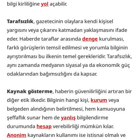
bilgi kirliliğine 
yol
 açabilir.
Tarafsızlık
, gazetecinin olaylara kendi kişisel 
yargısını veya çıkarını katmadan yaklaşmasını ifade 
eder. Haberde taraflar arasında 
denge
 kurulması, 
farklı görüşlerin temsil edilmesi ve yorumla bilginin 
ayrıştırılması bu ilkenin temel gerekleridir. Tarafsızlık, 
aynı zamanda medyanın siyasal ya da ekonomik güç 
odaklarından bağımsızlığını da kapsar.
Kaynak gösterme
, haberin güvenilirliğini artıran bir 
diğer etik ilkedir. Bilginin hangi kişi, 
kurum
 veya 
belgeden alındığının belirtilmesi, hem kamuoyuna 
şeffaflık sunar hem de 
yanlış
 bilgilendirme 
durumunda 
hesap
 verebilirliği mümkün kılar. 
Anonim
 kaynakların kullanımı ise istisnai olmalı ve 