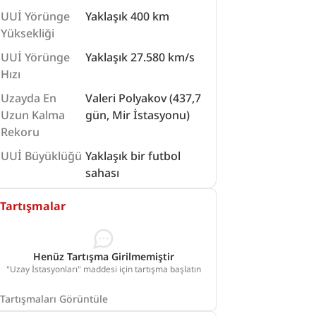
UUİ Yörünge
Yaklaşık 400 km
Yüksekliği
UUİ Yörünge
Yaklaşık 27.580 km/s
Hızı
Uzayda En
Valeri Polyakov (437,7
Uzun Kalma
gün, Mir İstasyonu)
Rekoru
UUİ Büyüklüğü
Yaklaşık bir futbol
sahası
Tartışmalar
Henüz Tartışma Girilmemiştir
"Uzay İstasyonları" maddesi için tartışma başlatın
Tartışmaları Görüntüle