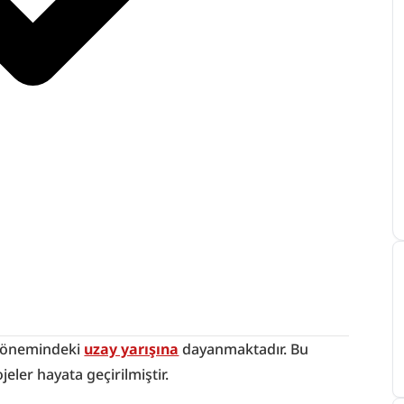
 dönemindeki 
uzay yarışına
 dayanmaktadır. Bu 
jeler hayata geçirilmiştir.