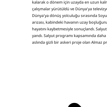
kalarak o dönem için uzayda en uzun kalma
çalışmalar yürütüldü ve Dünya'ya televizyo
Dünya'ya dönüş yolculuğu sırasında Soyuz
arızası, kabindeki havanın uzay boşluğun
hayatını kaybetmesiyle sonuçlandı. Salyut
yandı. Salyut programı kapsamında daha sonr
aslında gizli bir askeri proje olan Almaz 