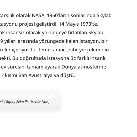
karşılık olarak NASA, 1960'ların sonlarında Skylab 
tasyonu projesi geliştirdi. 14 Mayıs 1973'te, 
rak insansız olarak yörüngeye fırlatılan Skylab, 
9 yılları arasında yörüngede kalan istasyon, bir 
emler içeriyordu. Temel amacı, sıfır yerçekiminin 
ekti. Bu doğrultuda istasyona üç farklı insanlı 
örev süresini tamamlayarak Dünya atmosferine 
bir kısmı Batı Avustralya'ya düştü.
i (Yapay Zeka ile Üretilmiştir.)