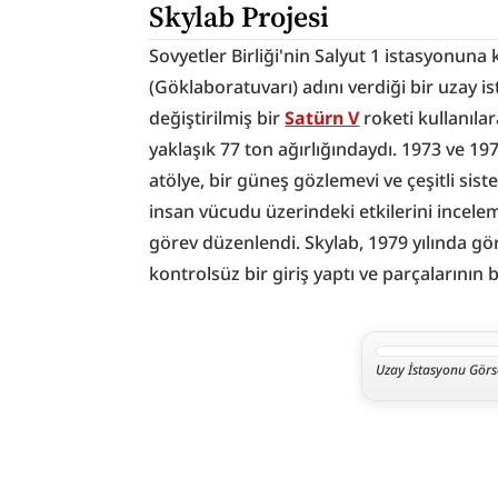
Skylab Projesi
Sovyetler Birliği'nin Salyut 1 istasyonuna 
(Göklaboratuvarı) adını verdiği bir uzay is
değiştirilmiş bir 
Satürn V
 roketi kullanıla
yaklaşık 77 ton ağırlığındaydı. 1973 ve 197
atölye, bir güneş gözlemevi ve çeşitli sist
insan vücudu üzerindeki etkilerini incelem
görev düzenlendi. Skylab, 1979 yılında g
kontrolsüz bir giriş yaptı ve parçalarının 
Uzay İstasyonu Görsel