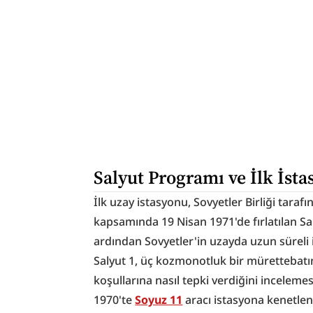
Salyut Programı ve İlk İsta
İlk uzay istasyonu, Sovyetler Birliği tarafı
kapsamında 19 Nisan 1971'de fırlatılan Sal
ardından Sovyetler'in uzayda uzun süreli i
Salyut 1, üç kozmonotluk bir mürettebatı
koşullarına nasıl tepki verdiğini incelemes
1970'te 
Soyuz 11
 aracı istasyona kenetle