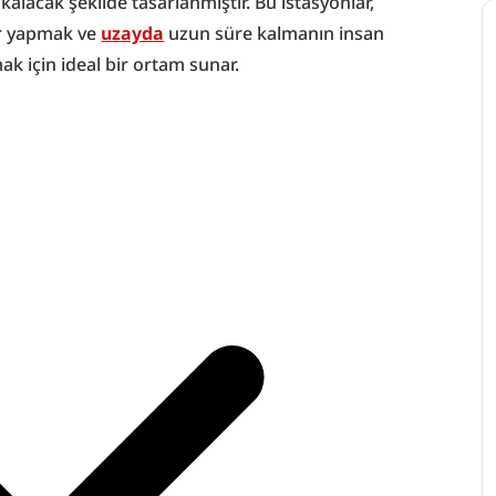
kalacak şekilde tasarlanmıştır. Bu istasyonlar, 
er yapmak ve 
uzayda
 uzun süre kalmanın insan 
ak için ideal bir ortam sunar.