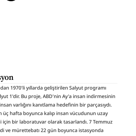
syon
ndan 1970'li yıllarda geliştirilen Salyut programı 
yut 1'dir. Bu proje, ABD'nin Ay'a insan indirmesinin 
nsan varlığını kanıtlama hedefinin bir parçasıydı. 
n üç hafta boyunca kalıp insan vücudunun uzay 
i için bir laboratuvar olarak tasarlandı. 7 Temmuz 
ndi ve mürettebatı 22 gün boyunca istasyonda 