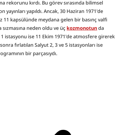
 rekorunu kırdı. Bu görev sırasında bilimsel 
n yayınları yapıldı. Ancak, 30 Haziran 1971'de 
 11 kapsülünde meydana gelen bir basınç valfi 
a sızmasına neden oldu ve üç 
kozmonotun
 da 
 1 istasyonu ise 11 Ekim 1971'de atmosfere girerek 
a fırlatılan Salyut 2, 3 ve 5 istasyonları ise 
programının bir parçasıydı.